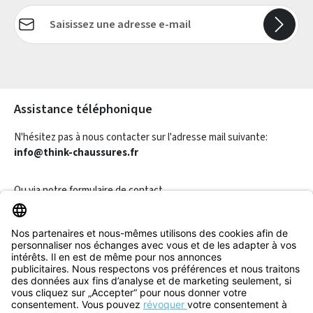
Adresse e-mail*
Les champs marqués d'un astérisque (*) sont obligatoires.
Assistance téléphonique
N'hésitez pas à nous contacter sur l'adresse mail suivante:
info@think-chaussures.fr
Ou via notre
formulaire de contact
.
Révoquer un contrat
Informations