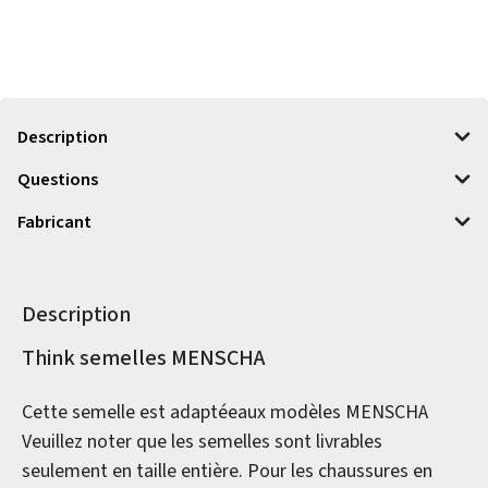
Description
Questions
Fabricant
Description
Informations sur le produit
Think semelles MENSCHA
Cette semelle est adaptéeaux modèles MENSCHA
Veuillez noter que les semelles sont livrables
seulement en taille entière. Pour les chaussures en