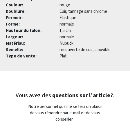
Couleur:
rouge
Doublure:
Cuir, tannage sans chrome
Fermoir:
Élastique
Forme:
normale
Hauteur du talon:
1,5 cm
Largeur:
normale
Matériau:
Nubuck
Semelle:
recouverte de cuir, amovible
Type de vente:
Plat
Vous avez des
questions sur l'article?
.
Notre personnel qualifié se fera un plaisir
de vous répondre par e-mail et de vous
conseiller :