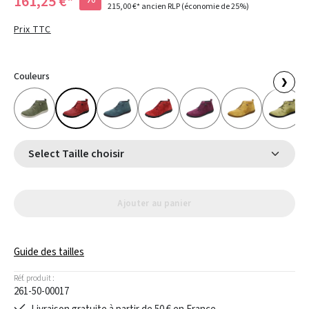
161,25 €*
215,00 €*
ancien RLP
(économie de 25%)
Prix TTC
Couleurs
❯
Select Taille choisir
Ajouter au panier
Guide des tailles
Réf. produit :
261-50-00017