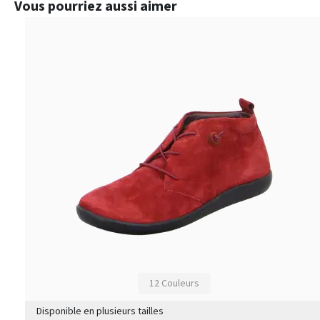
Ignorer la galerie de produits
Vous pourriez aussi aimer
12 Couleurs
Disponible en plusieurs tailles