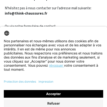
N'hésitez pas à nous contacter sur l'adresse mail suivante:
info@think-chaussures.fr
Ou via notre
formulaire de contact
.
Révoquer un contrat
Informations
Aide & Contact
Tous les prix incluent la TVA plus les
frais d'expédition
et les