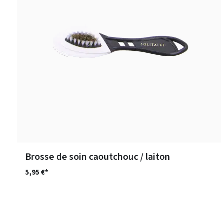
Brosse de soin caoutchouc / laiton
5,95 €*