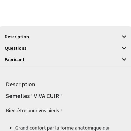
Description
Questions
Fabricant
Description
Informations sur le produit
Semelles "VIVA CUIR"
Bien-être pour vos pieds !
Grand confort par la forme anatomique qui