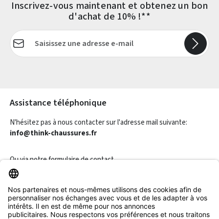
Inscrivez-vous maintenant et obtenez un bon
d'achat de 10% !**
Adresse e-mail*
Les champs marqués d'un astérisque (*) sont obligatoires.
Assistance téléphonique
N'hésitez pas à nous contacter sur l'adresse mail suivante:
info@think-chaussures.fr
Ou via notre
formulaire de contact
.
Révoquer un contrat