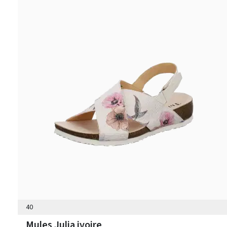
40
Mules Julia ivoire