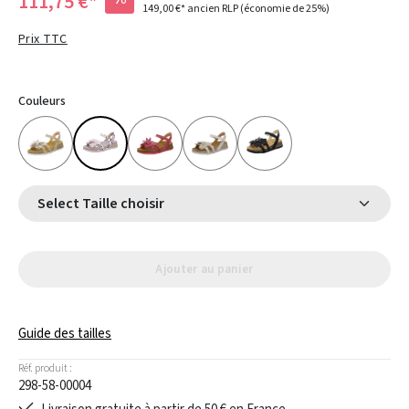
111,75 €*
149,00 €*
ancien RLP
(économie de 25%)
Prix TTC
Couleurs
Select Taille choisir
Ajouter au panier
Guide des tailles
Réf. produit :
298-58-00004