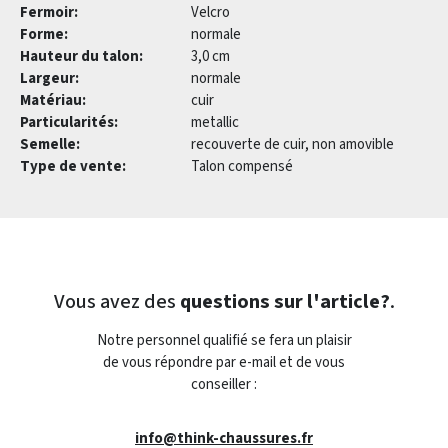
Fermoir:
Velcro
Forme:
normale
Hauteur du talon:
3,0 cm
Largeur:
normale
Matériau:
cuir
Particularités:
metallic
Semelle:
recouverte de cuir, non amovible
Type de vente:
Talon compensé
Vous avez des
questions sur l'article?
.
Notre personnel qualifié se fera un plaisir
de vous répondre par e-mail et de vous
conseiller :
info@think-chaussures.fr