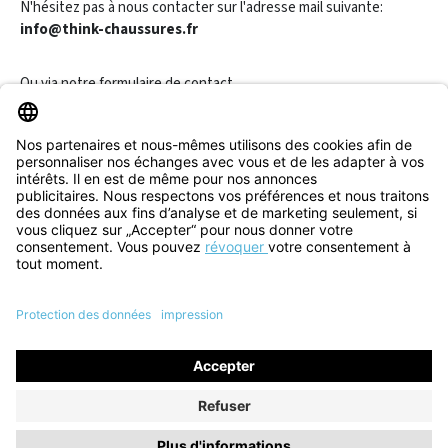
N'hésitez pas à nous contacter sur l'adresse mail suivante:
info@think-chaussures.fr
Ou via notre
formulaire de contact
.
Révoquer un contrat
Informations
Aide & Contact
Tous les prix incluent la TVA plus les
frais d'expédition
et les
éventuels frais de livraison, sauf indication contraire.