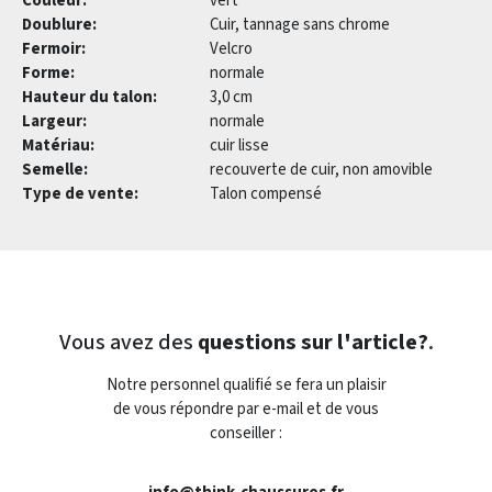
Couleur:
vert
Doublure:
Cuir, tannage sans chrome
Fermoir:
Velcro
Forme:
normale
Hauteur du talon:
3,0 cm
Largeur:
normale
Matériau:
cuir lisse
Semelle:
recouverte de cuir, non amovible
Type de vente:
Talon compensé
Vous avez des
questions sur l'article?
.
Notre personnel qualifié se fera un plaisir
de vous répondre par e-mail et de vous
conseiller :