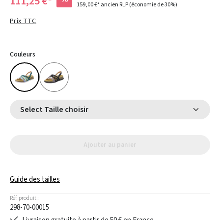
111,25 €*
159,00 €*
ancien RLP
(économie de 30%)
Prix TTC
Couleurs
Select Taille choisir
Ajouter au panier
Guide des tailles
Réf. produit :
298-70-00015