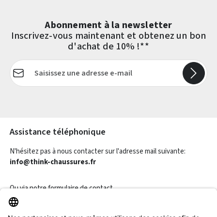
Abonnement à la newsletter
Inscrivez-vous maintenant et obtenez un bon
d'achat de 10% !**
Adresse e-mail*
Les champs marqués d'un astérisque (*) sont obligatoires.
Assistance téléphonique
N'hésitez pas à nous contacter sur l'adresse mail suivante:
info@think-chaussures.fr
Ou via notre
formulaire de contact
.
Révoquer un contrat