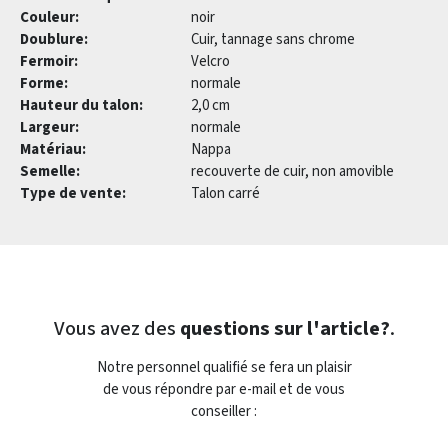
Couleur:
noir
Doublure:
Cuir, tannage sans chrome
Fermoir:
Velcro
Forme:
normale
Hauteur du talon:
2,0 cm
Largeur:
normale
Matériau:
Nappa
Semelle:
recouverte de cuir, non amovible
Type de vente:
Talon carré
Vous avez des
questions sur l'article?
.
Notre personnel qualifié se fera un plaisir
de vous répondre par e-mail et de vous
conseiller :