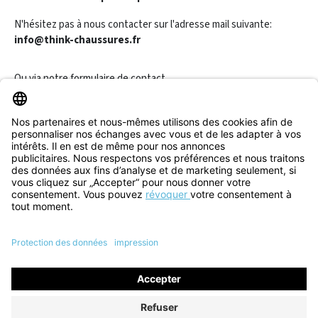
N'hésitez pas à nous contacter sur l'adresse mail suivante:
info@think-chaussures.fr
Ou via notre
formulaire de contact
.
Révoquer un contrat
Informations
Aide & Contact
Tous les prix incluent la TVA plus les
frais d'expédition
et les