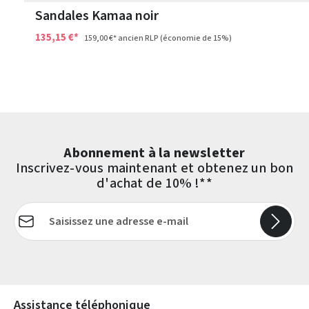
Sandales Kamaa noir
135,15 €*
159,00 €*
ancien RLP
(économie de 15%)
Abonnement à la newsletter
Inscrivez-vous maintenant et obtenez un bon
d'achat de 10% !**
Adresse e-mail*
Les champs marqués d'un astérisque (*) sont obligatoires.
Assistance téléphonique