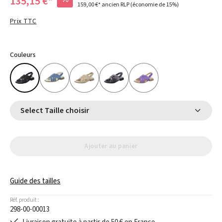
135,15 €*
159,00 €*
ancien RLP
(économie de 15%)
Prix TTC
Couleurs
Select Taille choisir
Ajouter au panier
Guide des tailles
Réf. produit :
298-00-00013