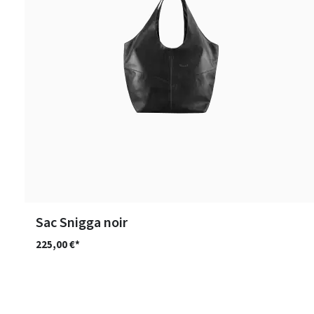
Sac Snigga noir
225,00 €*