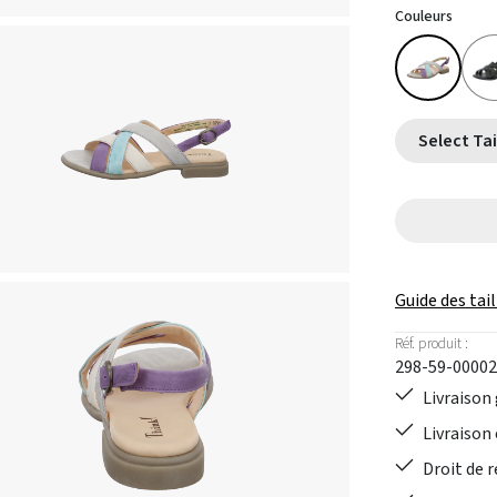
Couleurs
Guide des tail
Réf. produit :
298-59-00002
Livraison 
Livraison 
Droit de r