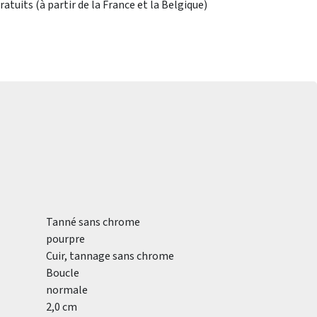
atuits (à partir de la France et la Belgique)
Tanné sans chrome
pourpre
Cuir, tannage sans chrome
Boucle
normale
2,0 cm