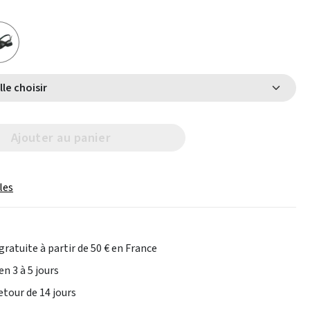
Select Taille choisir
Ajouter au panier
les
gratuite à partir de 50 € en France
en 3 à 5 jours
etour de 14 jours