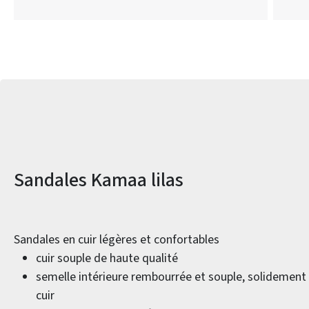
Informations sur le produit
Sandales Kamaa lilas
Sandales en cuir légères et confortables
cuir souple de haute qualité
semelle intérieure rembourrée et souple, solidement
cuir