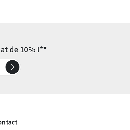
at de 10% !**
ontact