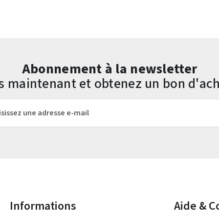
Abonnement à la newsletter
us maintenant et obtenez un bon d'ach
mail*
Les champs marqués d'un astérisque (*) sont obligatoires.
Informations
Aide & C