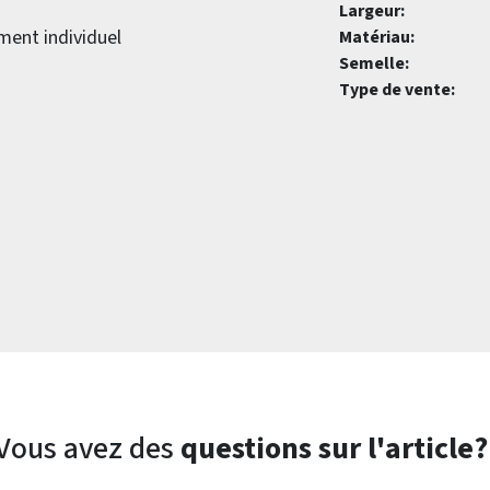
Largeur:
ment individuel
Matériau:
Semelle:
Type de vente:
Vous avez des
questions sur l'article?