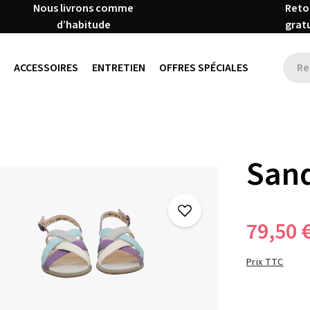
Nous livrons comme
Reto
d’habitude
grat
ACCESSOIRES
ENTRETIEN
OFFRES SPÉCIALES
Sand
79,50 
Prix TTC