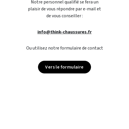
Notre personnel qualifié se fera un
plaisir de vous répondre par e-mail et
de vous conseiller :
info@think-chaussures.fr
Ou utilisez notre formulaire de contact
Vers le formulaire