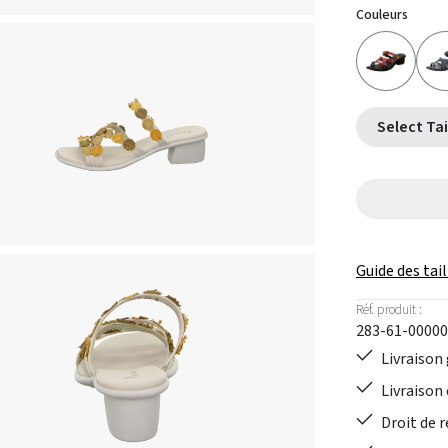
Couleurs
Guide des tail
Réf. produit :
283-61-00000
Livraison 
Livraison 
Droit de r