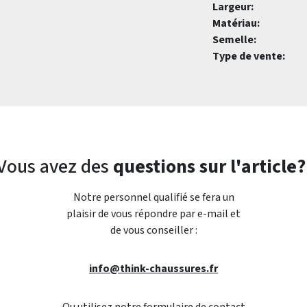
Largeur:
Matériau:
Semelle:
Type de vente:
Vous avez des
questions sur l'article?
Notre personnel qualifié se fera un
plaisir de vous répondre par e-mail et
de vous conseiller :
info@think-chaussures.fr