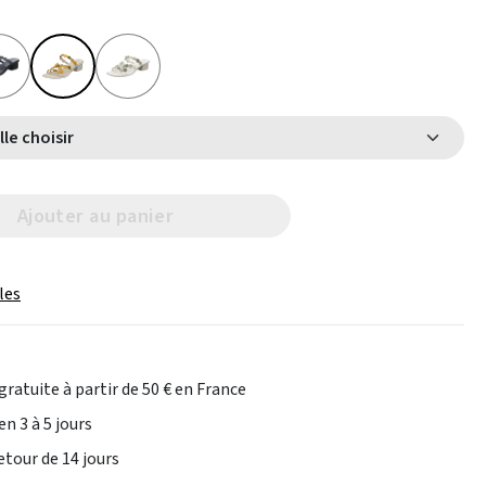
Select Taille choisir
Ajouter au panier
les
gratuite à partir de 50 € en France
en 3 à 5 jours
etour de 14 jours