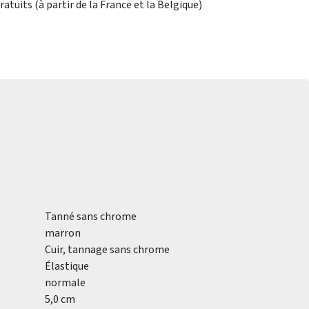
atuits (à partir de la France et la Belgique)
Tanné sans chrome
marron
Cuir, tannage sans chrome
Élastique
normale
5,0 cm