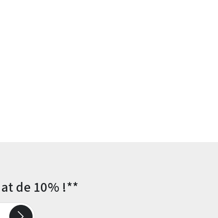
at de 10% !**