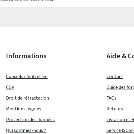
Les champs marqués d'un astérisque (*) sont obligatoires.
Informations
Aide & C
Conseils d'entretien
Contact
CGV
Guide des fo
Droit de rétractation
FAQs
Mentions légales
Retours
Protection des données
Livraison et 
Qui sommes-nous ?
Service & Con