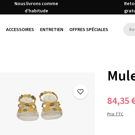
Nous livrons comme
Reto
d’habitude
grat
ACCESSOIRES
ENTRETIEN
OFFRES SPÉCIALES
Mule
84,35 
Prix TTC