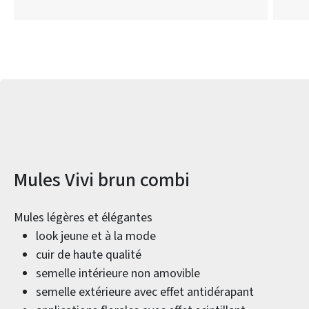
Informations sur le produit
Mules Vivi brun combi
Mules légères et élégantes
look jeune et à la mode
cuir de haute qualité
semelle intérieure non amovible
semelle extérieure avec effet antidérapant