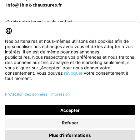
info@think-chaussures.fr
Ou via notre
formulaire de contact
.
Révoquer un contrat
Informations
Aide & Contact
Tous les prix incluent la TVA plus les
frais d'expédition
et les
éventuels frais de livraison, sauf indication contraire.