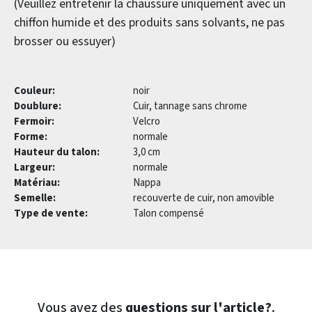
(Veuillez entretenir la chaussure uniquement avec un
chiffon humide et des produits sans solvants, ne pas
brosser ou essuyer)
Couleur:
noir
Doublure:
Cuir, tannage sans chrome
Fermoir:
Velcro
Forme:
normale
Hauteur du talon:
3,0 cm
Largeur:
normale
Matériau:
Nappa
Semelle:
recouverte de cuir, non amovible
Type de vente:
Talon compensé
Vous avez des
questions sur l'article?
.