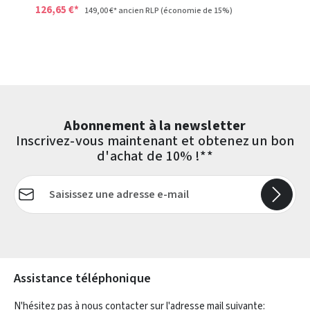
126,65 €*
149,00 €*
ancien RLP
(économie de 15%)
Abonnement à la newsletter
Inscrivez-vous maintenant et obtenez un bon
d'achat de 10% !**
Adresse e-mail*
Les champs marqués d'un astérisque (*) sont obligatoires.
Assistance téléphonique
N'hésitez pas à nous contacter sur l'adresse mail suivante: