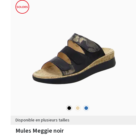
noir
beige
bleu
Couleurs
Disponible en plusieurs tailles
Mules Meggie noir