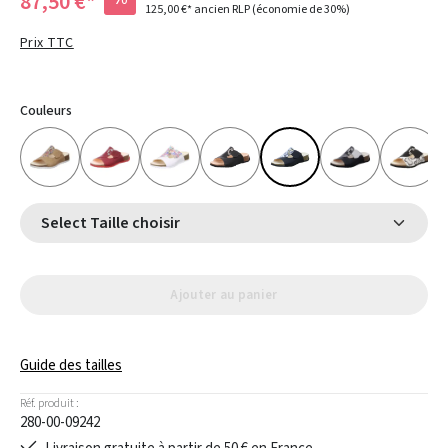
87,50 €*
125,00 €*
ancien RLP
(économie de 30%)
Prix TTC
Couleurs
Select Taille choisir
Ajouter au panier
Guide des tailles
Réf. produit :
280-00-09242