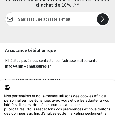
d'achat de 10% !**
Adresse e-mail*
Les champs marqués d'un astérisque (*) sont obligatoires.
Assistance téléphonique
N'hésitez pas à nous contacter sur l'adresse mail suivante:
info@think-chaussures.fr
Ou via notre
formulaire de contact
.
Révoquer un contrat
Informations