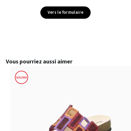
Vers le formulaire
Ignorer la galerie de produits
Vous pourriez aussi aimer