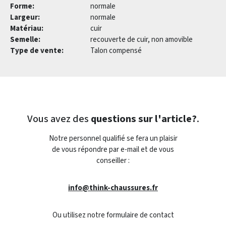
Forme:
normale
Largeur:
normale
Matériau:
cuir
Semelle:
recouverte de cuir, non amovible
Type de vente:
Talon compensé
Vous avez des
questions sur l'article?
.
Notre personnel qualifié se fera un plaisir
de vous répondre par e-mail et de vous
conseiller :
info@think-chaussures.fr
Ou utilisez notre formulaire de contact