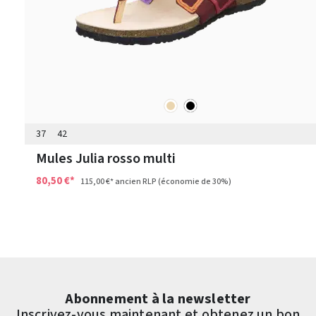
beige
noir
Couleurs
37
42
Mules Julia rosso multi
80,50 €*
115,00 €*
ancien RLP
(économie de 30%)
Abonnement à la newsletter
Inscrivez-vous maintenant et obtenez un bon