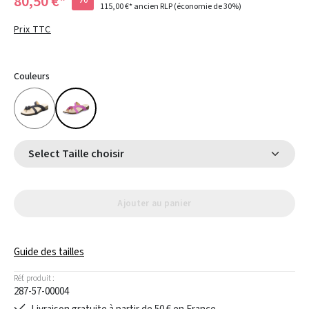
80,50 €*
115,00 €*
ancien RLP
(économie de 30%)
Prix TTC
Couleurs
Select Taille choisir
Ajouter au panier
Guide des tailles
Réf. produit :
287-57-00004