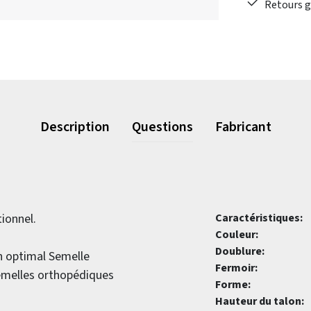
Retours gr
Description
Questions
Fabricant
ionnel.
Caractéristiques:
Couleur:
Doublure:
n optimal
Semelle
Fermoir:
semelles orthopédiques
Forme:
Hauteur du talon: