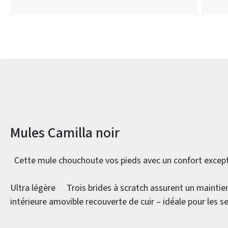
Informations sur le produit
Mules Camilla noir
Cette mule chouchoute vos pieds avec un confort except
Ultra légère
Trois brides à scratch assurent un maintie
intérieure amovible recouverte de cuir – idéale pour les 