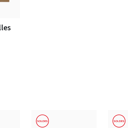
tailles
les