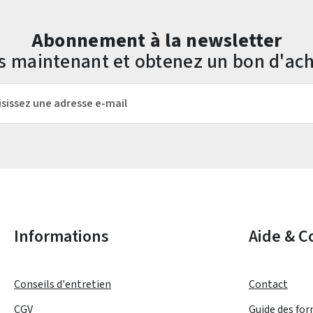
Abonnement à la newsletter
us maintenant et obtenez un bon d'ach
mail*
Les champs marqués d'un astérisque (*) sont obligatoires.
Informations
Aide & C
Conseils d'entretien
Contact
CGV
Guide des fo