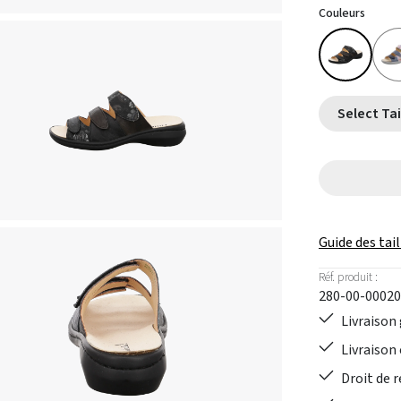
Couleurs
Guide des tail
Réf. produit :
280-00-00020
Livraison 
Livraison 
Droit de r