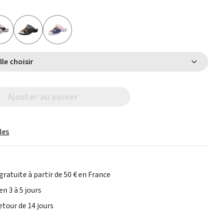
Select Taille choisir
Ajouter au panier
les
gratuite à partir de 50 € en France
en 3 à 5 jours
etour de 14 jours