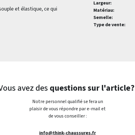
Largeur:
souple et élastique, ce qui
Matériau:
Semelle:
Type de vente:
Vous avez des
questions sur l'article?
Notre personnel qualifié se fera un
plaisir de vous répondre par e-mail et
de vous conseiller :
info@think-chaussures.fr