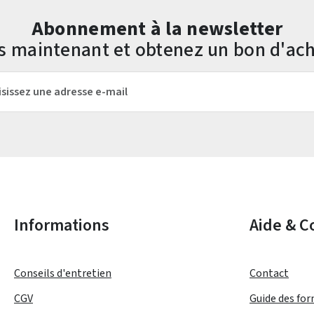
Abonnement à la newsletter
us maintenant et obtenez un bon d'ach
mail*
Les champs marqués d'un astérisque (*) sont obligatoires.
Informations
Aide & C
Conseils d'entretien
Contact
CGV
Guide des fo