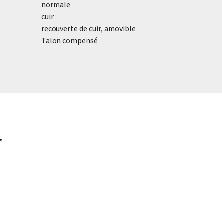
normale
cuir
recouverte de cuir, amovible
Talon compensé
.