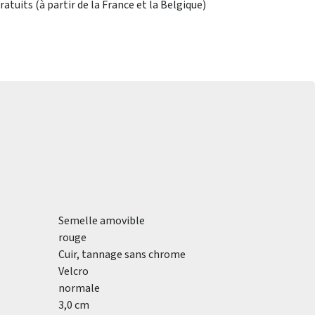
atuits (à partir de la France et la Belgique)
Semelle amovible
rouge
Cuir, tannage sans chrome
Velcro
normale
3,0 cm