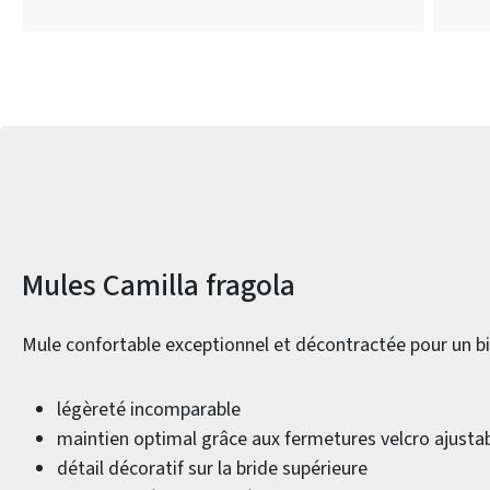
Informations sur le produit
Mules Camilla fragola
Mule confortable exceptionnel et décontractée pour un b
légèreté incomparable
maintien optimal grâce aux fermetures velcro ajusta
détail décoratif sur la bride supérieure