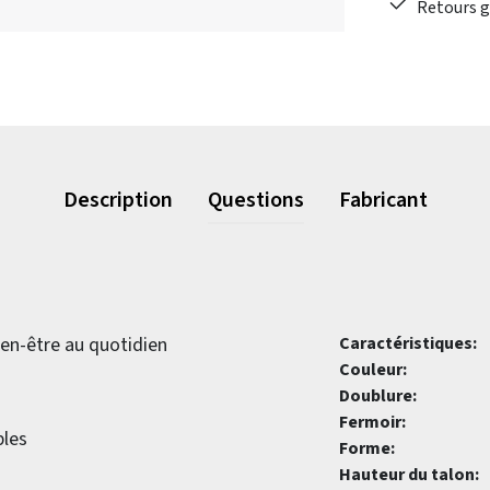
Retours gr
Description
Questions
Fabricant
ien-être au quotidien
Caractéristiques:
Couleur:
Doublure:
Fermoir:
bles
Forme:
Hauteur du talon: