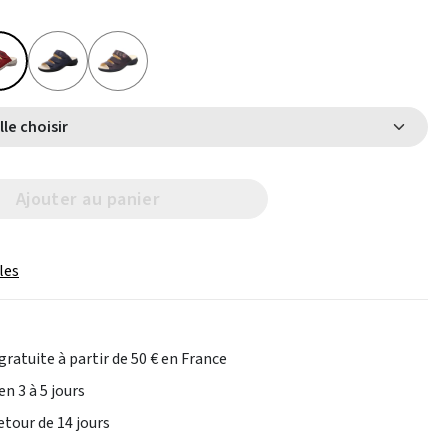
Select Taille choisir
Ajouter au panier
les
gratuite à partir de 50 € en France
en 3 à 5 jours
etour de 14 jours