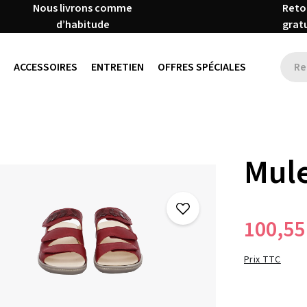
Nous livrons comme
Reto
d’habitude
grat
ACCESSOIRES
ENTRETIEN
OFFRES SPÉCIALES
Mule
100,55
Prix TTC