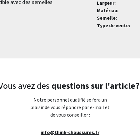
tible avec des semelles
Largeur:
Matériau:
Semelle:
Type de vente:
Vous avez des
questions sur l'article?
Notre personnel qualifié se fera un
plaisir de vous répondre par e-mail et
de vous conseiller :
info@think-chaussures.fr