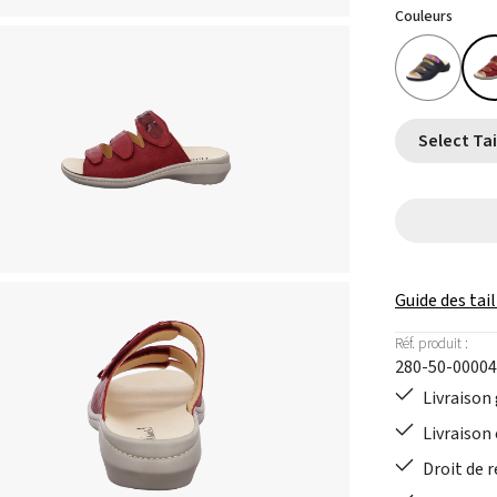
Couleurs
Guide des tail
Réf. produit :
280-50-00004
Livraison 
Livraison 
Droit de r