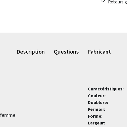
Retours gr
Description
Questions
Fabricant
Caractéristiques:
Couleur:
Doublure:
Fermoir:
r femme
Forme:
Largeur: