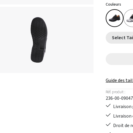
Couleurs
Guide des tail
Réf. produit :
236-00-09047
Livraison 
Livraison 
Droit de r