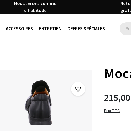
Nous livrons comme
Reto
d’habitude
grat
ACCESSOIRES
ENTRETIEN
OFFRES SPÉCIALES
Moca
215,00
Prix TTC