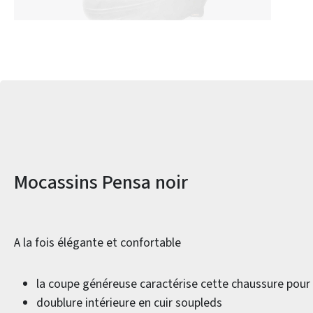
Informations sur le produit
Mocassins Pensa noir
A la fois élégante et confortable
la coupe généreuse caractérise cette chaussure pou
doublure intérieure en cuir soupleds