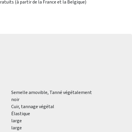
atuits (à partir de la France et la Belgique)
Semelle amovible, Tanné végétalement
noir
Cuir, tannage végétal
Élastique
large
large