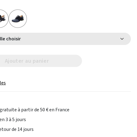
Select Taille choisir
Ajouter au panier
les
gratuite à partir de 50 € en France
en 3 à 5 jours
etour de 14 jours