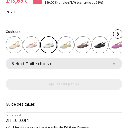
143,65 €*
169,00 €*
ancien RLP
(économie de 15%)
Prix TTC
Couleurs
❯
Select Taille choisir
Ajouter au panier
Guide des tailles
Réf. produit :
211-10-00014