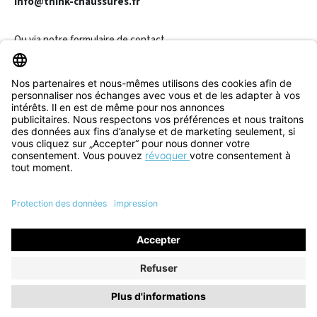
info@think-chaussures.fr
Ou via notre
formulaire de contact
.
Révoquer un contrat
Informations
Aide & Contact
Tous les prix incluent la TVA plus les
frais d'expédition
et les
éventuels frais de livraison, sauf indication contraire.
© 2026 Think! Store