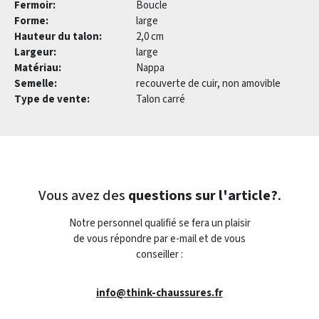
Fermoir:
Boucle
Forme:
large
Hauteur du talon:
2,0 cm
Largeur:
large
Matériau:
Nappa
Semelle:
recouverte de cuir, non amovible
Type de vente:
Talon carré
Vous avez des
questions sur l'article?
.
Notre personnel qualifié se fera un plaisir
de vous répondre par e-mail et de vous
conseiller :
info@think-chaussures.fr