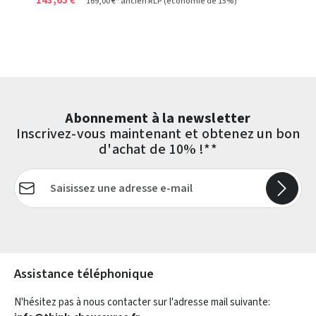
143,65 €*
169,00 €*
ancien RLP
(économie de 15%)
Abonnement à la newsletter
Inscrivez-vous maintenant et obtenez un bon
d'achat de 10% !**
Adresse e-mail*
Les champs marqués d'un astérisque (*) sont obligatoires.
Assistance téléphonique
N'hésitez pas à nous contacter sur l'adresse mail suivante: