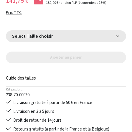
141,75 €*
189,00 €*
ancien RLP
(économie de 25%)
Prix TTC
Select Taille choisir
Ajouter au panier
Guide des tailles
Réf. produit :
238-70-00030
Livraison gratuite à partir de 50 € en France
Livraison en 3 à 5 jours
Droit de retour de 14 jours
Retours gratuits (à partir de la France et la Belgique)