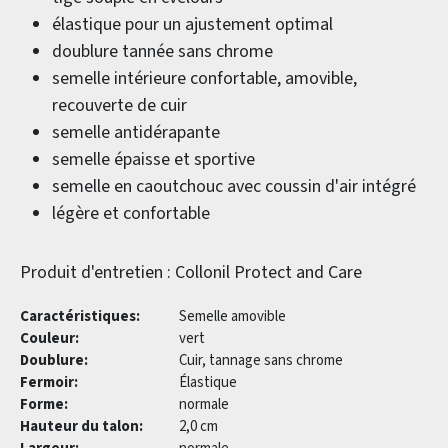
élastique pour un ajustement optimal
doublure tannée sans chrome
semelle intérieure confortable, amovible,
recouverte de cuir
semelle antidérapante
semelle épaisse et sportive
semelle en caoutchouc avec coussin d'air intégré
légère et confortable
Produit d'entretien : Collonil Protect and Care
Caractéristiques:
Semelle amovible
Couleur:
vert
Doublure:
Cuir, tannage sans chrome
Fermoir:
Élastique
Forme:
normale
Hauteur du talon:
2,0 cm