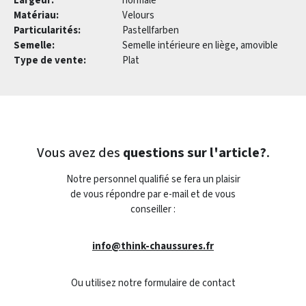
Largeur:
normale
Matériau:
Velours
Particularités:
Pastellfarben
Semelle:
Semelle intérieure en liège, amovible
Type de vente:
Plat
Vous avez des
questions sur l'article?
.
Notre personnel qualifié se fera un plaisir
de vous répondre par e-mail et de vous
conseiller :
info@think-chaussures.fr
Ou utilisez notre formulaire de contact