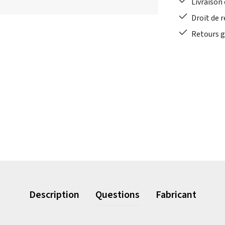
Livraison 
Droit de r
Retours gr
Description
Questions
Fabricant