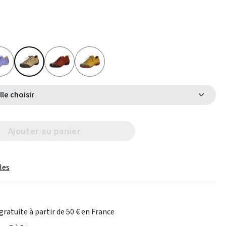
Select Taille choisir
Ajouter au panier
les
gratuite à partir de 50 € en France