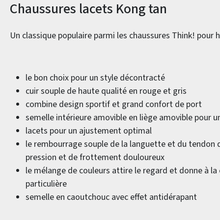
Informations sur le produit
Chaussures lacets Kong tan
Un classique populaire parmi les chaussures Think! pou
le bon choix pour un style décontracté
cuir souple de haute qualité en rouge et gris
combine design sportif et grand confort de port
semelle intérieure amovible en liège amovible pour u
lacets pour un ajustement optimal
le rembourrage souple de la languette et du tendon d'
pression et de frottement douloureux
le mélange de couleurs attire le regard et donne à l
particulière
semelle en caoutchouc avec effet antidérapant