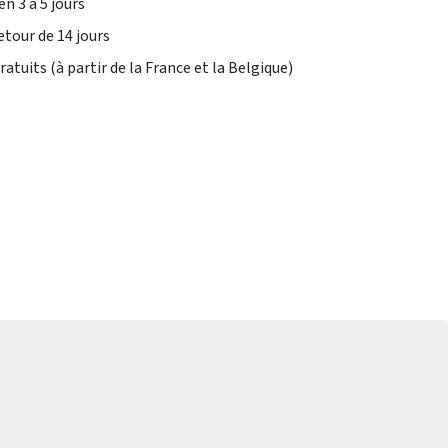
en 3 à 5 jours
etour de 14 jours
atuits (à partir de la France et la Belgique)