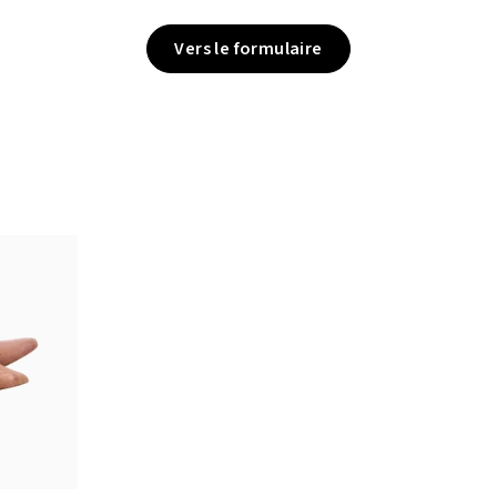
Vers le formulaire
tailles