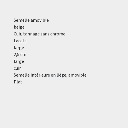
Semelle amovible
beige
Cuir, tannage sans chrome
Lacets
large
2,5 cm
large
cuir
Semelle intérieure en liège, amovible
Plat