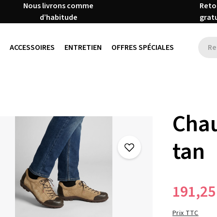
Nous livrons comme
Reto
d’habitude
grat
ACCESSOIRES
ENTRETIEN
OFFRES SPÉCIALES
Chau
tan
191,25
Prix TTC