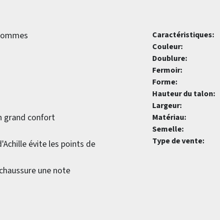
r hommes
Caractéristiques:
Couleur:
Doublure:
Fermoir:
Forme:
Hauteur du talon:
Largeur:
n grand confort
Matériau:
Semelle:
Type de vente:
Achille évite les points de
a chaussure une note