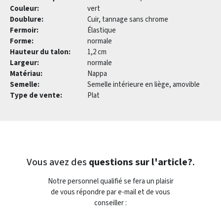
Couleur:
vert
Doublure:
Cuir, tannage sans chrome
Fermoir:
Élastique
Forme:
normale
Hauteur du talon:
1,2 cm
Largeur:
normale
Matériau:
Nappa
Semelle:
Semelle intérieure en liège, amovible
Type de vente:
Plat
Vous avez des
questions sur l'article?
.
Notre personnel qualifié se fera un plaisir
de vous répondre par e-mail et de vous
conseiller :