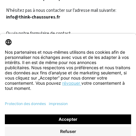
N'hésitez pas à nous contacter sur l'adresse mail suivante:
info@think-chaussures.fr
Ou via notre
formulaire de contact
.
Révoquer un contrat
Informations
Aide & Contact
Tous les prix incluent la TVA plus les
frais d'expédition
et les