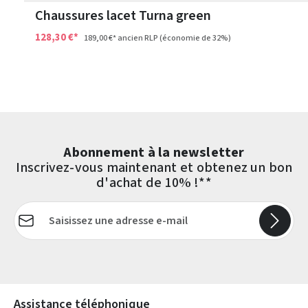
Chaussures lacet Turna green
128,30 €*
189,00 €*
ancien RLP
(économie de 32%)
Abonnement à la newsletter
Inscrivez-vous maintenant et obtenez un bon
d'achat de 10% !**
Adresse e-mail*
Les champs marqués d'un astérisque (*) sont obligatoires.
Assistance téléphonique