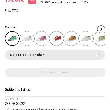
128,30 €*
189,00 €*
ancien RLP
(économie de 32%)
Prix TTC
Couleurs
❯
Select Taille choisir
Ajouter au panier
Guide des tailles
Réf. produit :
238-70-00022