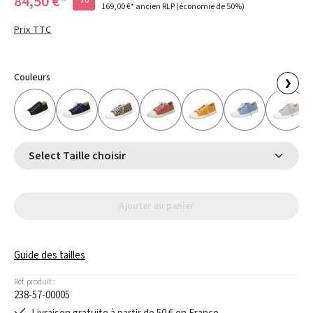
84,50 €*
169,00 €*
ancien RLP
(économie de 50%)
Prix TTC
Couleurs
❯
Select Taille choisir
Ajouter au panier
Guide des tailles
Réf. produit :
238-57-00005