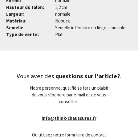
Forme:
normale
Hauteur du talon:
1,2 cm
Largeur:
normale
Matériau:
Nubuck
Semelle:
Semelle intérieure en liège, amovible
Type de vente:
Plat
Vous avez des
questions sur l'article?
.
Notre personnel qualifié se fera un plaisir
de vous répondre par e-mail et de vous
conseiller :
info@think-chaussures.fr
Ou utilisez notre formulaire de contact