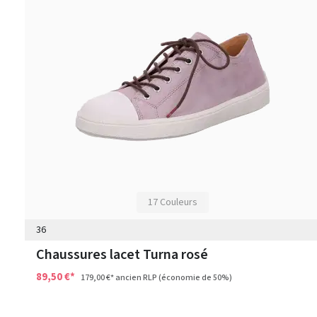
17 Couleurs
36
Chaussures lacet Turna rosé
89,50 €*
179,00 €*
ancien RLP
(économie de 50%)