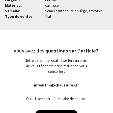
Largeur:
normale
Matériau:
cuir lisse
Semelle:
Semelle intérieure en liège, amovible
Type de vente:
Plat
Vous avez des
questions sur l'article?
.
Notre personnel qualifié se fera un plaisir
de vous répondre par e-mail et de vous
conseiller :
info@think-chaussures.fr
Ou utilisez notre formulaire de contact