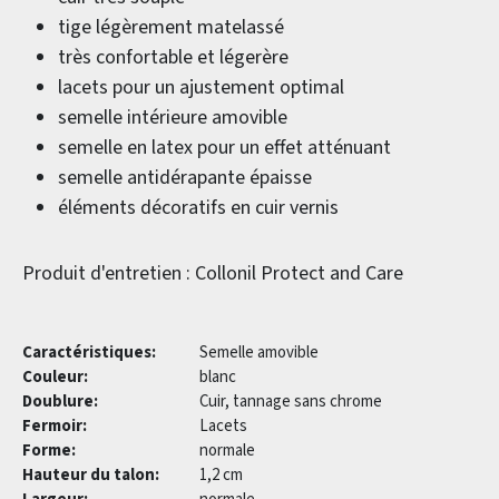
tige légèrement matelassé
très confortable et légerère
lacets pour un ajustement optimal
semelle intérieure amovible
semelle en latex pour un effet atténuant
semelle antidérapante épaisse
éléments décoratifs en cuir vernis
Produit d'entretien : Collonil Protect and Care
Caractéristiques:
Semelle amovible
Couleur:
blanc
Doublure:
Cuir, tannage sans chrome
Fermoir:
Lacets
Forme:
normale
Hauteur du talon:
1,2 cm