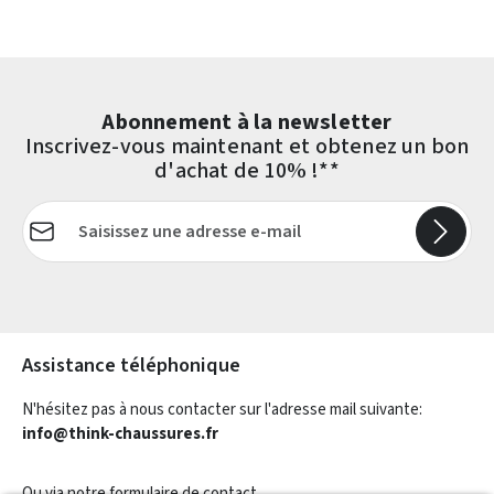
Abonnement à la newsletter
Inscrivez-vous maintenant et obtenez un bon
d'achat de 10% !**
Adresse e-mail*
Les champs marqués d'un astérisque (*) sont obligatoires.
Assistance téléphonique
N'hésitez pas à nous contacter sur l'adresse mail suivante:
info@think-chaussures.fr
Ou via notre
formulaire de contact
.