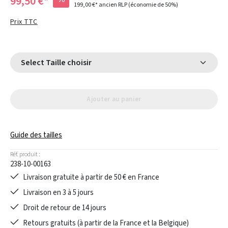
99,50 €*
199,00 €*
ancien RLP
(économie de 50%)
Prix TTC
Select Taille choisir
Ajouter au panier
Guide des tailles
Réf. produit :
238-10-00163
Livraison gratuite à partir de 50 € en France
Livraison en 3 à 5 jours
Droit de retour de 14 jours
Retours gratuits (à partir de la France et la Belgique)