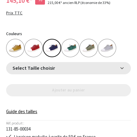
145,10 €*
215,00 €*
ancien RLP
(économie de 33%)
Prix TTC
Couleurs
Select Taille choisir
Ajouter au panier
Guide des tailles
Réf. produit :
131-85-00034