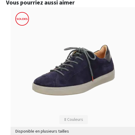
Ignorer la galerie de produits
Vous pourriez aussi aimer
8 Couleurs
Disponible en plusieurs tailles