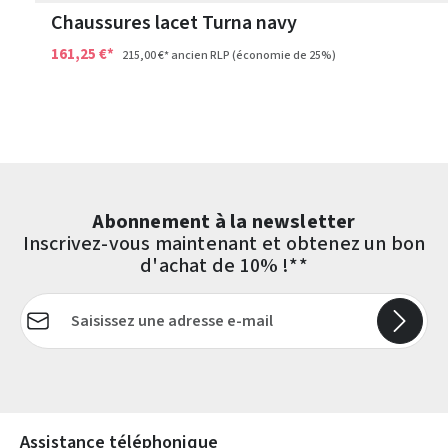
Chaussures lacet Turna navy
161,25 €*
215,00 €*
ancien RLP
(économie de 25%)
Abonnement à la newsletter
Inscrivez-vous maintenant et obtenez un bon
d'achat de 10% !**
Adresse e-mail*
Les champs marqués d'un astérisque (*) sont obligatoires.
Assistance téléphonique