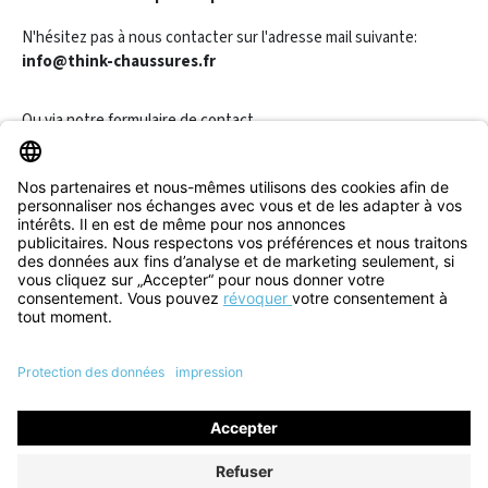
N'hésitez pas à nous contacter sur l'adresse mail suivante:
info@think-chaussures.fr
Ou via notre
formulaire de contact
.
Révoquer un contrat
Informations
Aide & Contact
Tous les prix incluent la TVA plus les
frais d'expédition
et les