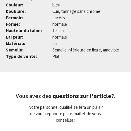
Couleur:
bleu
Doublure:
Cuir, tannage sans chrome
Fermoir:
Lacets
Forme:
normale
Hauteur du talon:
1,5 cm
Largeur:
normale
Matériau:
cuir
Semelle:
Semelle intérieure en liège, amovible
Type de vente:
Plat
Vous avez des
questions sur l'article?
.
Notre personnel qualifié se fera un plaisir
de vous répondre par e-mail et de vous
conseiller :