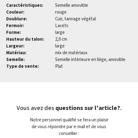
Caractéristiques:
Semelle amovible
Couleur:
rouge
Doublure:
Cuir, tannage végétal
Fermoir:
Lacets
Forme:
large
Hauteur du talon:
2,0 cm
Largeur:
large
Matériau:
mix de matériaux
Semelle:
Semelle intérieure en liège, amovible
Type de vente:
Plat
Vous avez des
questions sur l'article?
.
Notre personnel qualifié se fera un plaisir
de vous répondre par e-mail et de vous
conseiller :