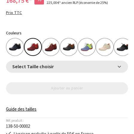
168,75 €*
225,00 €*
ancien RLP
(économie de 25%)
Prix TTC
Couleurs
Select Taille choisir
Ajouter au panier
Guide des tailles
Réf. produit :
138-50-00002