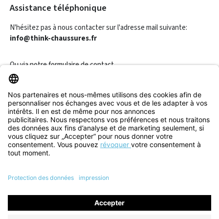
Assistance téléphonique
N'hésitez pas à nous contacter sur l'adresse mail suivante:
info@think-chaussures.fr
Ou via notre
formulaire de contact
.
Révoquer un contrat
Informations
Aide & Contact