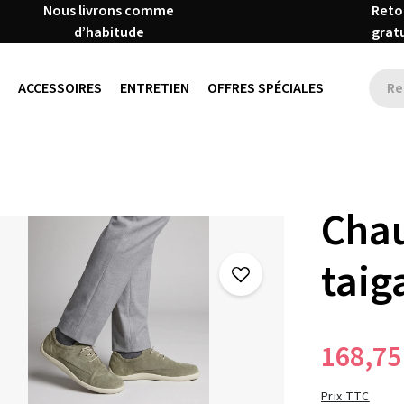
Nous livrons comme
Reto
d’habitude
grat
ACCESSOIRES
ENTRETIEN
OFFRES SPÉCIALES
Chau
taig
168,75
Prix TTC