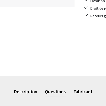
Livraison 
Droit de r
Retours gr
Description
Questions
Fabricant