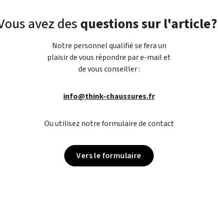
Vous avez des
questions sur l'article?
Notre personnel qualifié se fera un
plaisir de vous répondre par e-mail et
de vous conseiller :
info@think-chaussures.fr
Ou utilisez notre formulaire de contact
Vers le formulaire