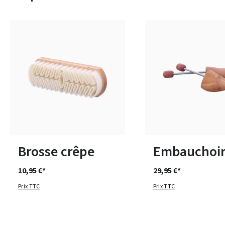
Disponible en plusieurs 
Brosse crêpe
Embauchoir
10,95 €*
29,95 €*
Prix TTC
Prix TTC