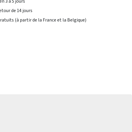
en 3 à 5 jours
etour de 14 jours
atuits (à partir de la France et la Belgique)