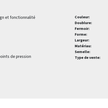
ign et fonctionnalité
Couleur:
Doublure:
Fermoir:
Forme:
Largeur:
Matériau:
Semelle:
points de pression
Type de vente: