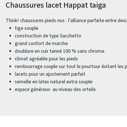
Informations sur le produit
Chaussures lacet Happat taiga
Think! chaussures pieds nus : l'alliance parfaite entre des
tige souple
construction de type Sacchetto
grand confort de marche
doublure en cuir tanné 100 % sans chrome
climat agréable pour les pieds
rembourrage souple sur tout le pourtour évitant les 
lacets pour un ajustement parfait
semelle en latex naturel extra souple
espace généreux au niveau des orteils