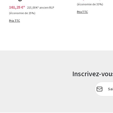
(économie de 33%)
161,25 €*
215,00 €*
ancien RLP
Prix TTC
(économie de 25%)
Prix TTC
Inscrivez-vo
Adresse e-