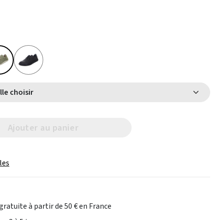
Select Taille choisir
Ajouter au panier
les
gratuite à partir de 50 € en France