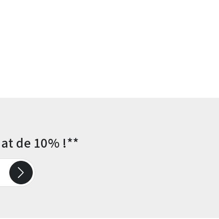
at de 10% !**