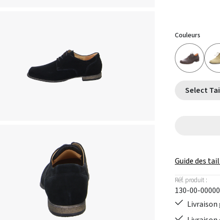
Couleurs
Guide des tail
Réf. produit :
130-00-00000
Livraison 