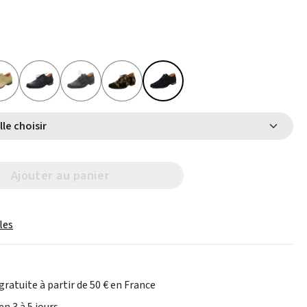
Select Taille choisir
Ajouter au panier
les
gratuite à partir de 50 € en France