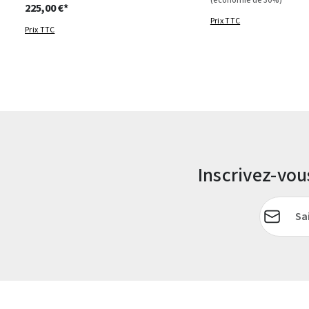
(économie de 30%)
225,00 €*
Prix TTC
Prix TTC
Inscrivez-vo
Adresse e-