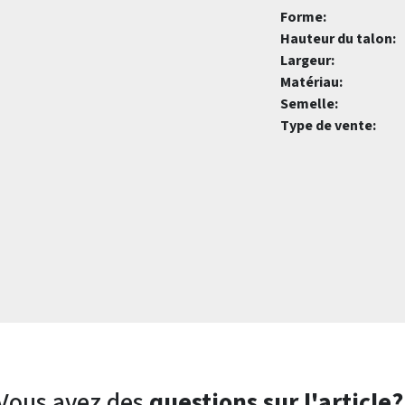
Forme:
Hauteur du talon:
Largeur:
Matériau:
Semelle:
Type de vente:
Vous avez des
questions sur l'article?