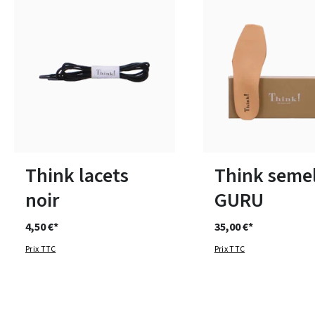
Disponible en plusieurs tailles
Disponible en plusieurs 
Think lacets
Think semel
noir
GURU
4,50 €*
35,00 €*
Prix TTC
Prix TTC