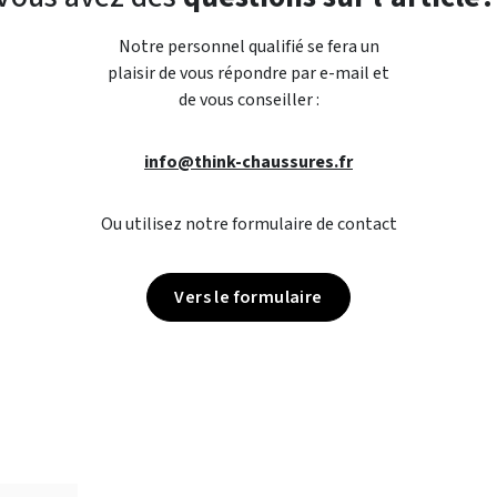
Notre personnel qualifié se fera un
plaisir de vous répondre par e-mail et
de vous conseiller :
info@think-chaussures.fr
Ou utilisez notre formulaire de contact
Vers le formulaire