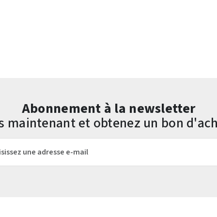
Abonnement à la newsletter
us maintenant et obtenez un bon d'ach
mail*
Les champs marqués d'un astérisque (*) sont obligatoires.