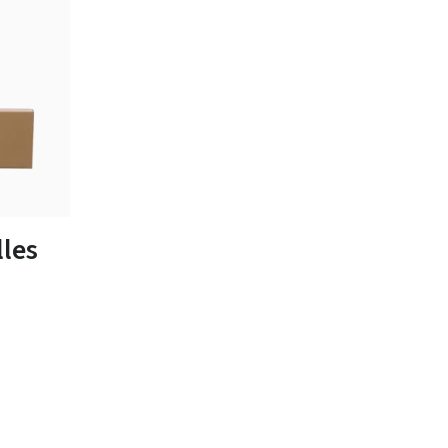
tailles
les