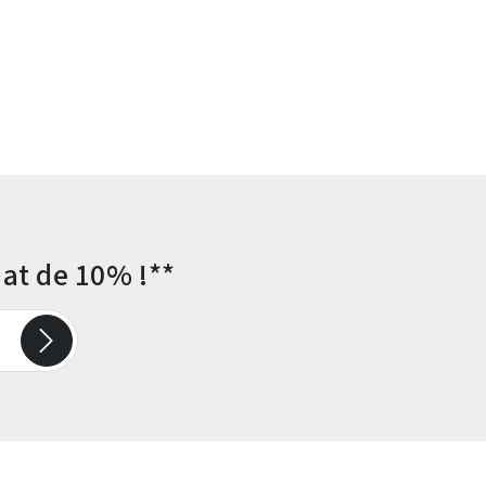
at de 10% !**