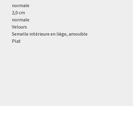
normale
2,0 cm
normale
Velours
Semelle intérieure en liège, amovible
Plat
.