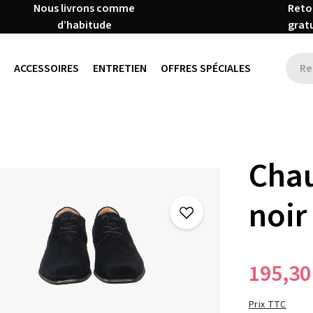
Nous livrons comme
Reto
d’habitude
grat
ACCESSOIRES
ENTRETIEN
OFFRES SPÉCIALES
Chau
noir
195,30
Prix TTC