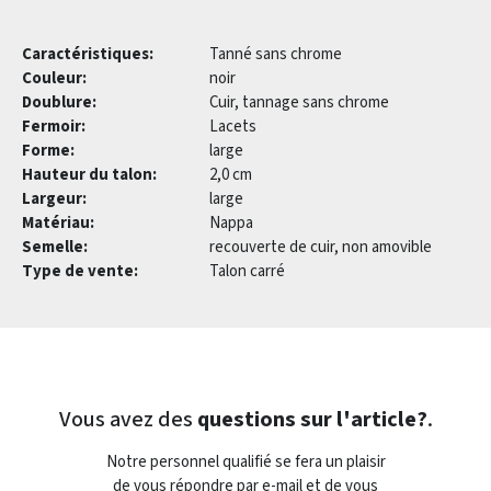
Caractéristiques:
Tanné sans chrome
Couleur:
noir
Doublure:
Cuir, tannage sans chrome
Fermoir:
Lacets
Forme:
large
Hauteur du talon:
2,0 cm
Largeur:
large
Matériau:
Nappa
Semelle:
recouverte de cuir, non amovible
Type de vente:
Talon carré
Vous avez des
questions sur l'article?
.
Notre personnel qualifié se fera un plaisir
de vous répondre par e-mail et de vous