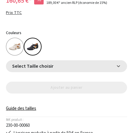
160,65 €*
189,00 €*
ancien RLP
(économie de 15%)
Prix TTC
Couleurs
Select Taille choisir
Ajouter au panier
Guide des tailles
Réf. produit :
230-00-00060