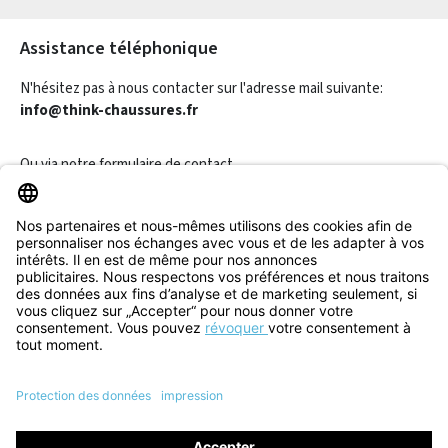
Les champs marqués d'un astérisque (*) sont obligatoires.
Assistance téléphonique
N'hésitez pas à nous contacter sur l'adresse mail suivante:
info@think-chaussures.fr
Ou via notre
formulaire de contact
.
Révoquer un contrat
Informations
Aide & Contact