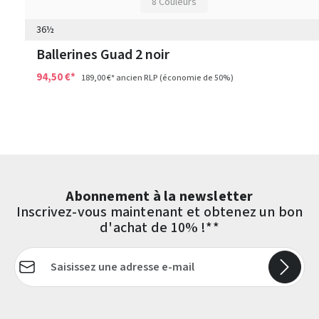
8 Couleurs
36½
Ballerines Guad 2 noir
94,50 €*
189,00 €*
ancien RLP
(économie de 50%)
Abonnement à la newsletter
Inscrivez-vous maintenant et obtenez un bon
d'achat de 10% !**
Adresse e-mail*