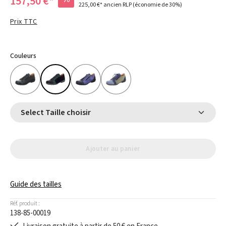
157,50 €*
225,00 €*
ancien RLP
(économie de 30%)
Prix TTC
Couleurs
Select Taille choisir
Ajouter au panier
Guide des tailles
Réf. produit :
138-85-00019