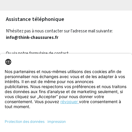
Les champs marqués d'un astérisque (*) sont obligatoires.
Assistance téléphonique
N'hésitez pas à nous contacter sur l'adresse mail suivante:
info@think-chaussures.fr
Ou via notre
formulaire de contact
.
Révoquer un contrat
Informations
Aide & Contact