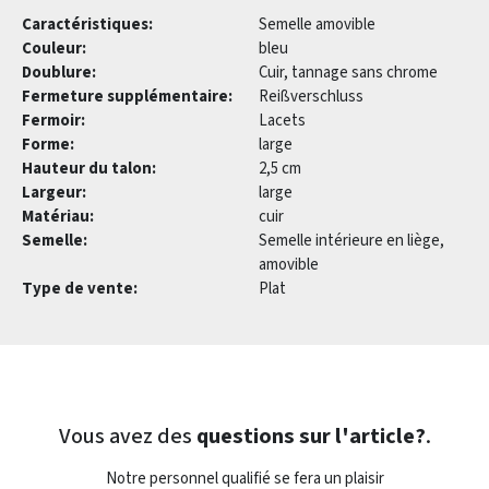
Caractéristiques:
Semelle amovible
Couleur:
bleu
Doublure:
Cuir, tannage sans chrome
Fermeture supplémentaire:
Reißverschluss
Fermoir:
Lacets
Forme:
large
Hauteur du talon:
2,5 cm
Largeur:
large
Matériau:
cuir
Semelle:
Semelle intérieure en liège,
amovible
Type de vente:
Plat
Vous avez des
questions sur l'article?
.
Notre personnel qualifié se fera un plaisir