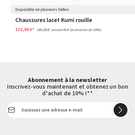
Disponible en plusieurs tailles
Chaussures lacet Kumi rouille
132,90 €*
189,90 €*
ancien RLP
(économie de 30%)
Abonnement à la newsletter
Inscrivez-vous maintenant et obtenez un bon
d'achat de 10% !**
Adresse e-mail*
Les champs marqués d'un astérisque (*) sont obligatoires.