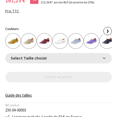
161,25 €*
215,00 €*
ancien RLP
(économie de 25%)
Prix TTC
Couleurs
❯
Select Taille choisir
Ajouter au panier
Guide des tailles
Réf. produit :
230-04-00003