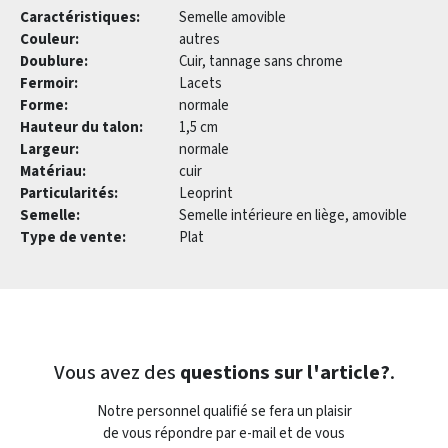
Caractéristiques:
Semelle amovible
Couleur:
autres
Doublure:
Cuir, tannage sans chrome
Fermoir:
Lacets
Forme:
normale
Hauteur du talon:
1,5 cm
Largeur:
normale
Matériau:
cuir
Particularités:
Leoprint
Semelle:
Semelle intérieure en liège, amovible
Type de vente:
Plat
Vous avez des
questions sur l'article?
.
Notre personnel qualifié se fera un plaisir
de vous répondre par e-mail et de vous