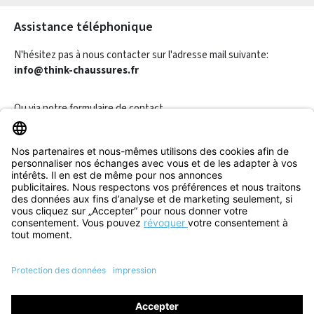
Assistance téléphonique
N'hésitez pas à nous contacter sur l'adresse mail suivante:
info@think-chaussures.fr
Ou via notre
formulaire de contact
.
Révoquer un contrat
Informations
Aide & Contact