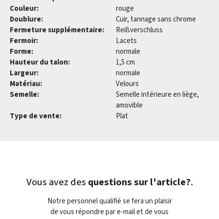
Couleur:
rouge
Doublure:
Cuir, tannage sans chrome
Fermeture supplémentaire:
Reißverschluss
Fermoir:
Lacets
Forme:
normale
Hauteur du talon:
1,5 cm
Largeur:
normale
Matériau:
Velours
Semelle:
Semelle intérieure en liège,
amovible
Type de vente:
Plat
Vous avez des
questions sur l'article?
.
Notre personnel qualifié se fera un plaisir
de vous répondre par e-mail et de vous