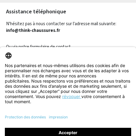
Assistance téléphonique
N'hésitez pas à nous contacter sur l'adresse mail suivante:
info@think-chaussures.fr
Ou via notre
formulaire de contact
.
Révoquer un contrat
Informations
Aide & Contact