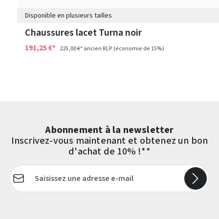
Disponible en plusieurs tailles
Chaussures lacet Turna noir
191,25 €*
225,00 €*
ancien RLP
(économie de 15%)
Abonnement à la newsletter
Inscrivez-vous maintenant et obtenez un bon
d'achat de 10% !**
Adresse e-mail*
Les champs marqués d'un astérisque (*) sont obligatoires.