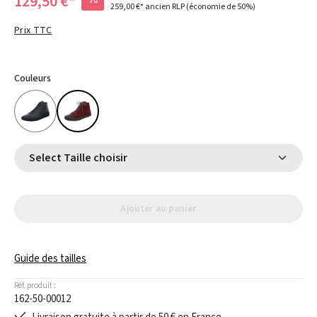
129,50 €*
259,00 €*
ancien RLP
(économie de 50%)
Prix TTC
Couleurs
Select Taille choisir
Ajouter au panier
Guide des tailles
Réf. produit :
162-50-00012