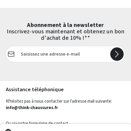
Abonnement à la newsletter
Inscrivez-vous maintenant et obtenez un bon
d'achat de 10% !**
Adresse e-mail*
Les champs marqués d'un astérisque (*) sont obligatoires.
Assistance téléphonique
N'hésitez pas à nous contacter sur l'adresse mail suivante:
info@think-chaussures.fr
Ou via notre
formulaire de contact
.