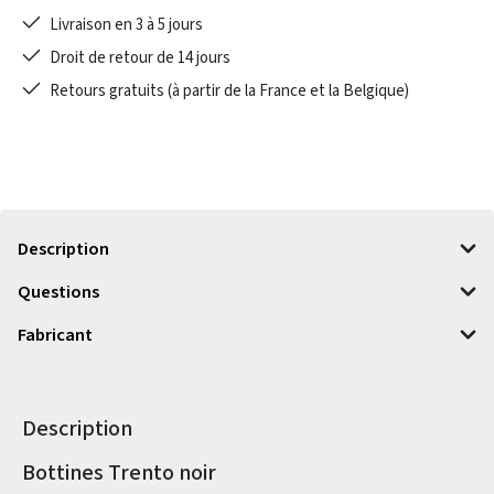
Livraison en 3 à 5 jours
Droit de retour de 14 jours
Retours gratuits (à partir de la France et la Belgique)
Description
Questions
Fabricant
Description
Informations sur le produit
Bottines Trento noir