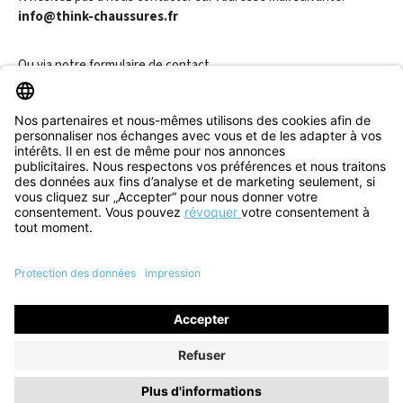
info@think-chaussures.fr
Ou via notre
formulaire de contact
.
Révoquer un contrat
Informations
Aide & Contact
Tous les prix incluent la TVA plus les
frais d'expédition
et les
éventuels frais de livraison, sauf indication contraire.