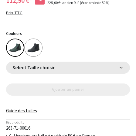
112,50 €*
225,00 €*
ancien RLP
(économie de 50%)
Prix TTC
Couleurs
Select Taille choisir
Ajouter au panier
Guide des tailles
Réf. produit :
263-71-00016