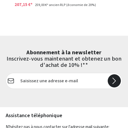
207,15 €*
259,00 €*
ancien RLP
(économie de 20%)
Abonnement à la newsletter
Inscrivez-vous maintenant et obtenez un bon
d'achat de 10% !**
Adresse e-mail*
Les champs marqués d'un astérisque (*) sont obligatoires.
Assistance téléphonique
N'hésitez pas à nous contacter sur l'adresse mail suivante: