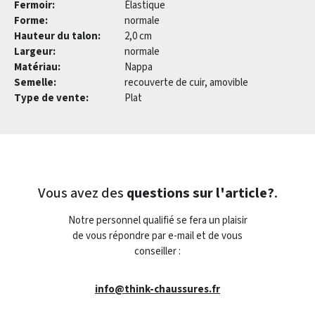
Fermoir:
Élastique
Forme:
normale
Hauteur du talon:
2,0 cm
Largeur:
normale
Matériau:
Nappa
Semelle:
recouverte de cuir, amovible
Type de vente:
Plat
Vous avez des
questions sur l'article?
.
Notre personnel qualifié se fera un plaisir
de vous répondre par e-mail et de vous
conseiller :
info@think-chaussures.fr