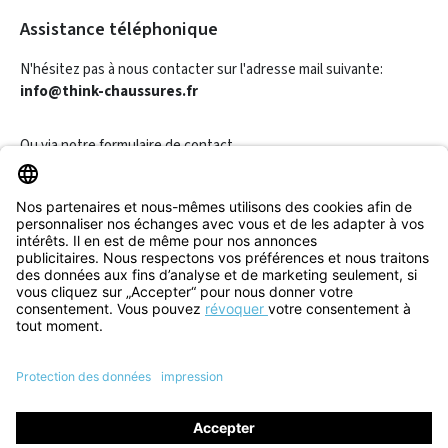
Assistance téléphonique
N'hésitez pas à nous contacter sur l'adresse mail suivante:
info@think-chaussures.fr
Ou via notre
formulaire de contact
.
Révoquer un contrat
Informations
Aide & Contact