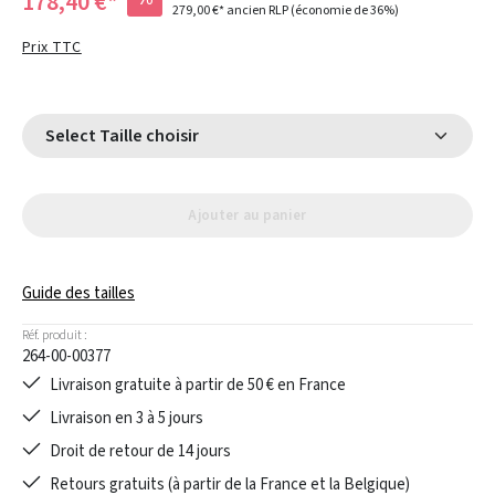
178,40 €*
279,00 €*
ancien RLP
(économie de 36%)
Prix TTC
Select Taille choisir
Ajouter au panier
Guide des tailles
Réf. produit :
264-00-00377
Livraison gratuite à partir de 50 € en France
Livraison en 3 à 5 jours
Droit de retour de 14 jours
Retours gratuits (à partir de la France et la Belgique)