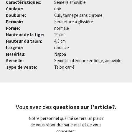
Caractéristiques:
Semelle amovible
Couleur:
noir
Doublure:
Cuir, tannage sans chrome
Fermoir:
Fermeture à glissière
Forme:
normale
Hauteur de la tige:
19 cm
Hauteur du talon:
4,5 cm
Largeur:
normale
Matériau:
Nappa
Semelle:
Semelle intérieure en liège, amovible
Type de vente:
Talon carré
Vous avez des
questions sur l'article?
.
Notre personnel qualifié se fera un plaisir
de vous répondre par e-mail et de vous
conseiller :