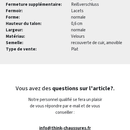
Fermeture supplémentaire:
Reißverschluss
Fermoir:
Lacets
Forme:
normale
Hauteur du talon:
0,6 cm
Largeur:
normale
Matériau:
Velours
Semelle:
recouverte de cuir, amovible
Type de vente:
Plat
Vous avez des
questions sur l'article?
.
Notre personnel qualifié se fera un plaisir
de vous répondre par e-mail et de vous
conseiller :
info@think-chaussures.fr