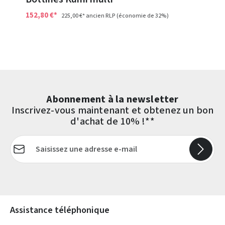
152,80 €*
225,00 €*
ancien RLP
(économie de 32%)
Abonnement à la newsletter
Inscrivez-vous maintenant et obtenez un bon
d'achat de 10% !**
Adresse e-mail*
Les champs marqués d'un astérisque (*) sont obligatoires.
Assistance téléphonique