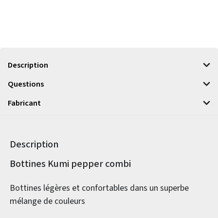
Description
Questions
Fabricant
Description
Informations sur le produit
Bottines Kumi pepper combi
Bottines légères et confortables dans un superbe
mélange de couleurs