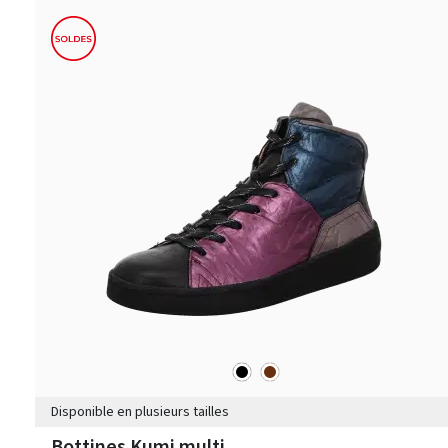
noir
marron
Couleurs
Disponible en plusieurs tailles
Bottines Kumi multi