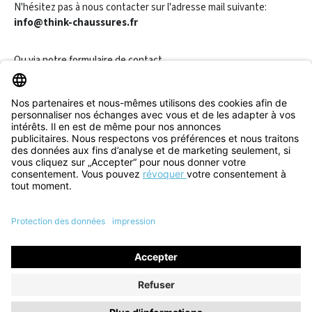
N'hésitez pas à nous contacter sur l'adresse mail suivante:
info@think-chaussures.fr
Ou via notre
formulaire de contact
.
Révoquer un contrat
Informations
Aide & Contact
Tous les prix incluent la TVA plus les
frais d'expédition
et les
éventuels frais de livraison, sauf indication contraire.