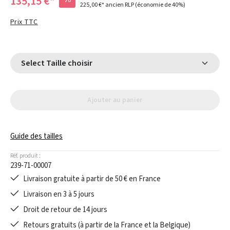
135,15 €*
225,00 €*
ancien RLP
(économie de 40%)
Prix TTC
Select Taille choisir
Ajouter au panier
Guide des tailles
Réf. produit :
239-71-00007
Livraison gratuite à partir de 50 € en France
Livraison en 3 à 5 jours
Droit de retour de 14 jours
Retours gratuits (à partir de la France et la Belgique)