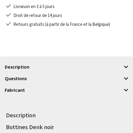
Livraison en 3 à 5 jours
Droit de retour de 14 jours
Retours gratuits (à partir de la France et la Belgique)
Description
Questions
Fabricant
Description
Informations sur le produit
Bottines Denk noir