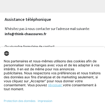
Les champs marqués d'un astérisque (*) sont obligatoires.
Assistance téléphonique
N'hésitez pas à nous contacter sur l'adresse mail suivante:
info@think-chaussures.fr
Ou via notre
formulaire de contact
.
Révoquer un contrat
Informations
Aide & Contact