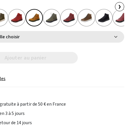
❯
Select Taille choisir
Ajouter au panier
les
gratuite à partir de 50 € en France
en 3 à 5 jours
etour de 14 jours