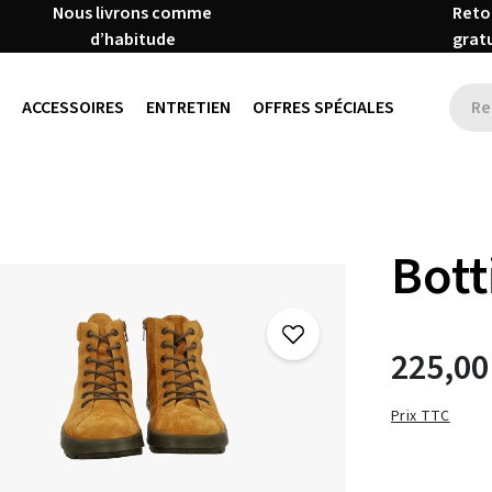
Nous livrons comme
Reto
d’habitude
grat
ACCESSOIRES
ENTRETIEN
OFFRES SPÉCIALES
Bott
225,00
Prix TTC