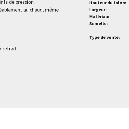
ints de pression
Hauteur du talon:
agréablement au chaud, même
Largeur:
Matériau:
Semelle:
Type de vente:
r retrait