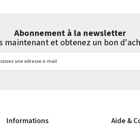
Abonnement à la newsletter
us maintenant et obtenez un bon d'ach
mail*
Les champs marqués d'un astérisque (*) sont obligatoires.
Informations
Aide & C