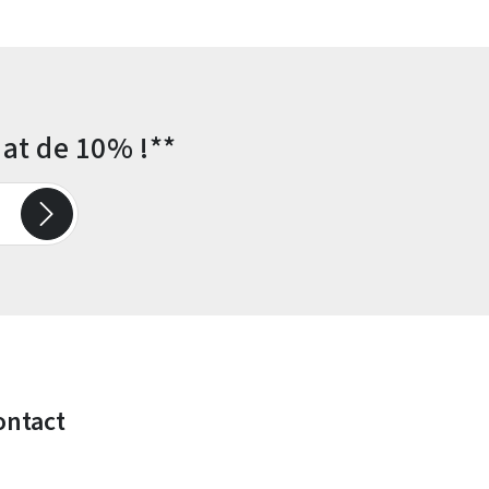
at de 10% !**
ontact