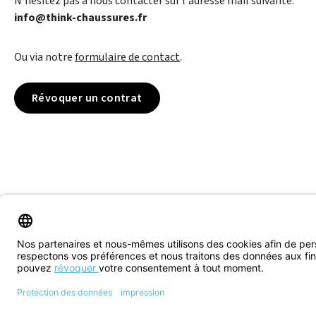
N'hésitez pas à nous contacter sur l'adresse mail suivante:
info@think-chaussures.fr
Ou via notre
formulaire de contact
.
Révoquer un contrat
© 2026 Think! Store