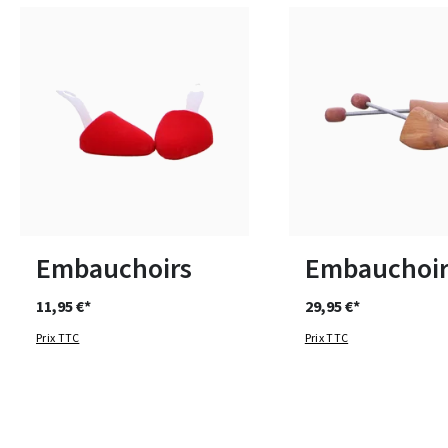
1
2
3
Disponible en plusieurs 
Embauchoirs
Embauchoir
11,95 €*
29,95 €*
Prix TTC
Prix TTC