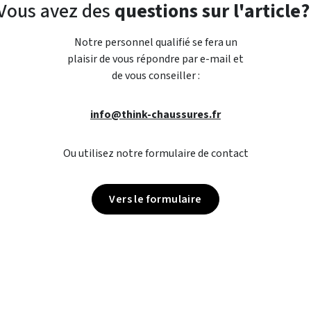
Vous avez des
questions sur l'article?
Notre personnel qualifié se fera un
plaisir de vous répondre par e-mail et
de vous conseiller :
info@think-chaussures.fr
Ou utilisez notre formulaire de contact
Vers le formulaire