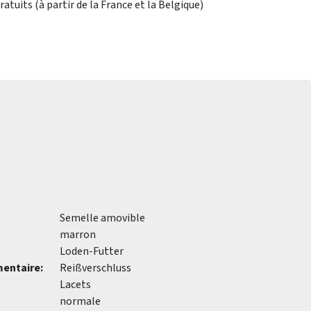
atuits (à partir de la France et la Belgique)
Semelle amovible
marron
Loden-Futter
entaire:
Reißverschluss
Lacets
normale