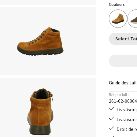
Couleurs
Guide des tail
Réf. produit :
261-62-00004
Livraison 
Livraison 
Droit de r