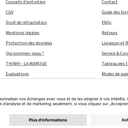
Conseils d'entretien
Contact
CGV
Guide des fo
Droit de rétractation
FAQs
Mentions légales
Retours
Protection des données
Livraison et 
Qui sommes-nous ?
Service & Con
THINK! - LA MARQUE
Tableau des t
Evaluations
Modes de pa
Accessibilité
Tous les prix incluent la TVA plus les
frais