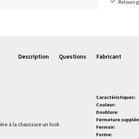
Retours gr
Description
Questions
Fabricant
Caractéristiques:
Couleur:
Doublure:
Fermeture supplém
fère à la chaussure un look
Fermoir:
Forme: