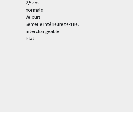
2,5 cm
normale
Velours
Semelle intérieure textile,
interchangeable
Plat