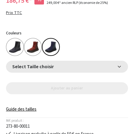
186,75 €*
249,00 €*
ancien RLP
(économie de 25%)
Prix TTC
Couleurs
Select Taille choisir
Ajouter au panier
Guide des tailles
Réf. produit :
273-80-00011