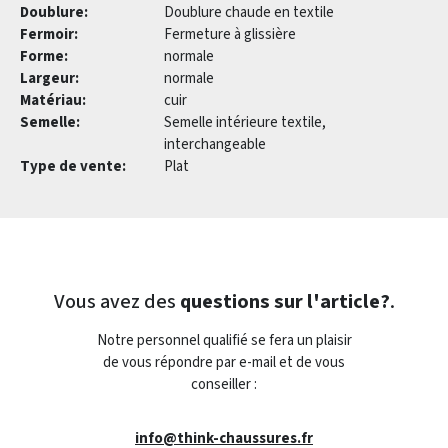
Doublure:
Doublure chaude en textile
Fermoir:
Fermeture à glissière
Forme:
normale
Largeur:
normale
Matériau:
cuir
Semelle:
Semelle intérieure textile,
interchangeable
Type de vente:
Plat
Vous avez des
questions sur l'article?
.
Notre personnel qualifié se fera un plaisir
de vous répondre par e-mail et de vous
conseiller :
info@think-chaussures.fr