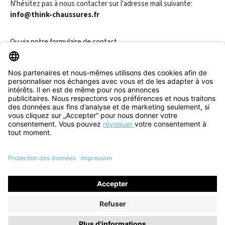
N'hésitez pas à nous contacter sur l'adresse mail suivante:
info@think-chaussures.fr
Ou via notre
formulaire de contact
.
Révoquer un contrat
Informations
Aide & Contact
Tous les prix incluent la TVA plus les
frais d'expédition
et les
éventuels frais de livraison, sauf indication contraire.