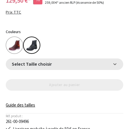
129,50 €*
259,00 €*
ancien RLP
(économie de 50%)
Prix TTC
Couleurs
Select Taille choisir
Ajouter au panier
Guide des tailles
Réf. produit :
261-00-09496