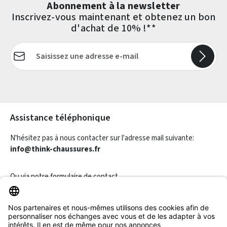
Abonnement à la newsletter
Inscrivez-vous maintenant et obtenez un bon
d'achat de 10% !**
Adresse e-mail*
Les champs marqués d'un astérisque (*) sont obligatoires.
Assistance téléphonique
N'hésitez pas à nous contacter sur l'adresse mail suivante:
info@think-chaussures.fr
Ou via notre
formulaire de contact
.
Révoquer un contrat