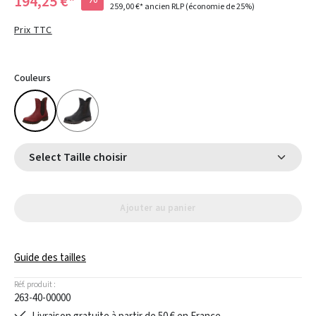
194,25 €*
259,00 €*
ancien RLP
(économie de 25%)
Prix TTC
Couleurs
Select Taille choisir
Ajouter au panier
Guide des tailles
Réf. produit :
263-40-00000