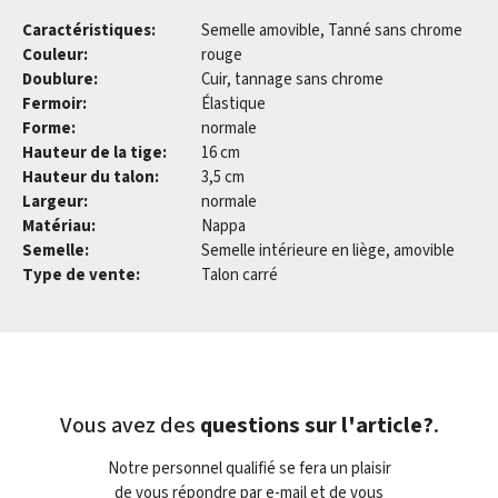
Caractéristiques:
Semelle amovible, Tanné sans chrome
Couleur:
rouge
Doublure:
Cuir, tannage sans chrome
Fermoir:
Élastique
Forme:
normale
Hauteur de la tige:
16 cm
Hauteur du talon:
3,5 cm
Largeur:
normale
Matériau:
Nappa
Semelle:
Semelle intérieure en liège, amovible
Type de vente:
Talon carré
Vous avez des
questions sur l'article?
.
Notre personnel qualifié se fera un plaisir
de vous répondre par e-mail et de vous