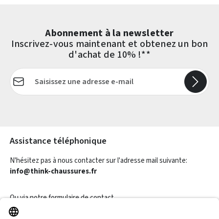
Abonnement à la newsletter
Inscrivez-vous maintenant et obtenez un bon
d'achat de 10% !**
Adresse e-mail*
Les champs marqués d'un astérisque (*) sont obligatoires.
Assistance téléphonique
N'hésitez pas à nous contacter sur l'adresse mail suivante:
info@think-chaussures.fr
Ou via notre
formulaire de contact
.