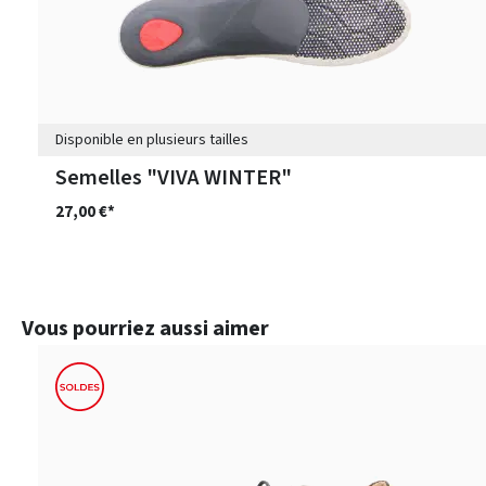
Disponible en plusieurs tailles
Semelles "VIVA WINTER"
27,00 €*
Ignorer la galerie de produits
Vous pourriez aussi aimer