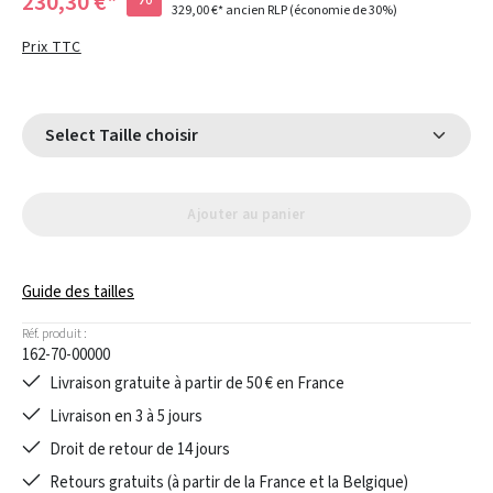
230,30 €*
329,00 €*
ancien RLP
(économie de 30%)
Prix TTC
Select Taille choisir
Ajouter au panier
Guide des tailles
Réf. produit :
162-70-00000
Livraison gratuite à partir de 50 € en France
Livraison en 3 à 5 jours
Droit de retour de 14 jours
Retours gratuits (à partir de la France et la Belgique)