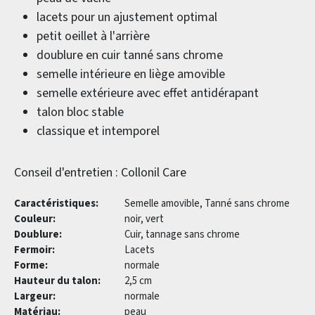
lacets pour un ajustement optimal
petit oeillet à l'arrière
doublure en cuir tanné sans chrome
semelle intérieure en liège amovible
semelle extérieure avec effet antidérapant
talon bloc stable
classique et intemporel
Conseil d'entretien : Collonil Care
Caractéristiques:
Semelle amovible, Tanné sans chrome
Couleur:
noir, vert
Doublure:
Cuir, tannage sans chrome
Fermoir:
Lacets
Forme:
normale
Hauteur du talon:
2,5 cm
Largeur:
normale
Matériau:
peau