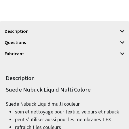
Description
Questions
Fabricant
Description
Informations sur le produit
Suede Nubuck Liquid Multi Colore
Suede Nubuck Liquid multi couleur
soin et nettoyage pour textile, velours et nubuck
peut s'utiliser aussi pour les membranes TEX
rafraichit les couleurs