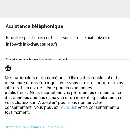
Les champs marqués d'un astérisque (*) sont obligatoires.
Assistance téléphonique
N'hésitez pas à nous contacter sur l'adresse mail suivante:
info@think-chaussures.fr
Ou via notre
formulaire de contact
.
Révoquer un contrat
Informations
Aide & Contact