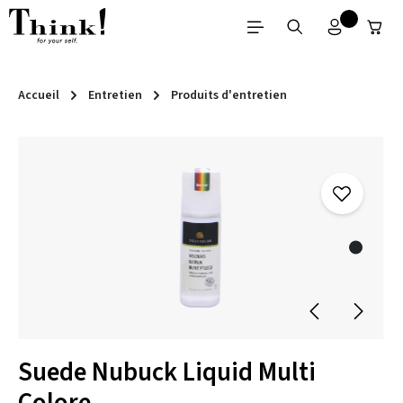
Passer au contenu principal
Accueil
Entretien
Produits d'entretien
Ignorer la galerie d'images
Suede Nubuck Liquid Multi