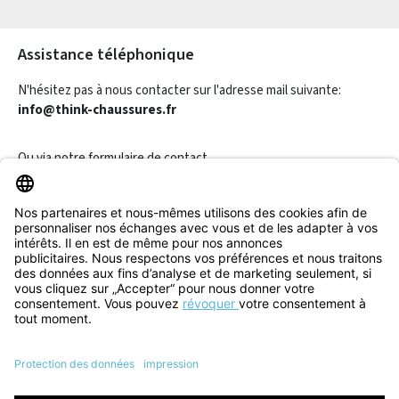
Les champs marqués d'un astérisque (*) sont obligatoires.
Assistance téléphonique
N'hésitez pas à nous contacter sur l'adresse mail suivante:
info@think-chaussures.fr
Ou via notre
formulaire de contact
.
Révoquer un contrat
Informations
Aide & Contact