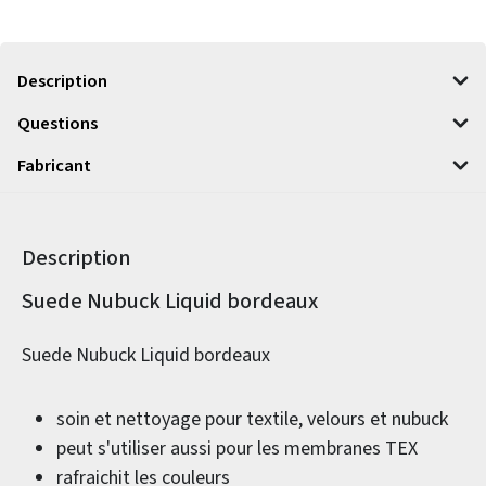
Description
Questions
Fabricant
Description
Informations sur le produit
Suede Nubuck Liquid bordeaux
Suede Nubuck Liquid bordeaux
soin et nettoyage pour textile, velours et nubuck
peut s'utiliser aussi pour les membranes TEX
rafraichit les couleurs