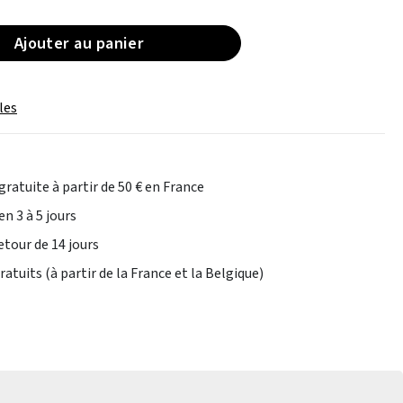
Ajouter au panier
les
gratuite à partir de 50 € en France
en 3 à 5 jours
etour de 14 jours
atuits (à partir de la France et la Belgique)