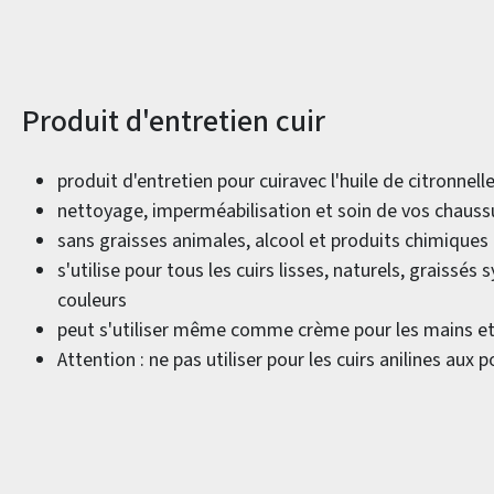
Informations sur le produit
Produit d'entretien cuir
produit d'entretien pour cuiravec l'huile de citronnell
nettoyage, imperméabilisation et soin de vos chauss
sans graisses animales, alcool et produits chimiques
s'utilise pour tous les cuirs lisses, naturels, graissés
couleurs
peut s'utiliser même comme crème pour les mains et
Attention : ne pas utiliser pour les cuirs anilines aux 