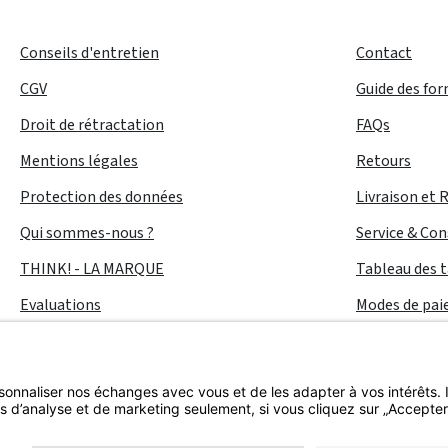
Conseils d'entretien
Contact
CGV
Guide des fo
Droit de rétractation
FAQs
Mentions légales
Retours
Protection des données
Livraison et 
Qui sommes-nous ?
Service & Con
THINK! - LA MARQUE
Tableau des t
Evaluations
Modes de pa
Accessibilité