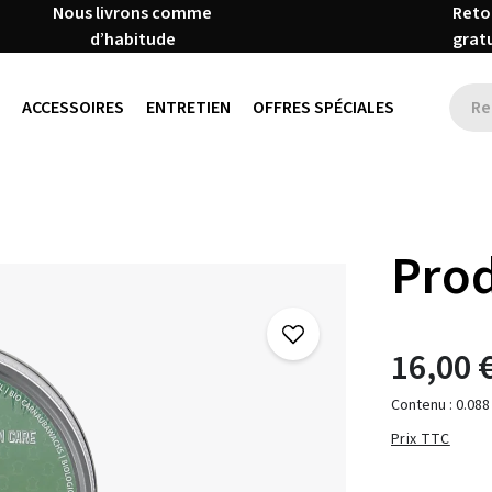
Nous livrons comme
Reto
d’habitude
grat
ACCESSOIRES
ENTRETIEN
OFFRES SPÉCIALES
Prod
16,00 
Contenu :
0.088
Prix TTC