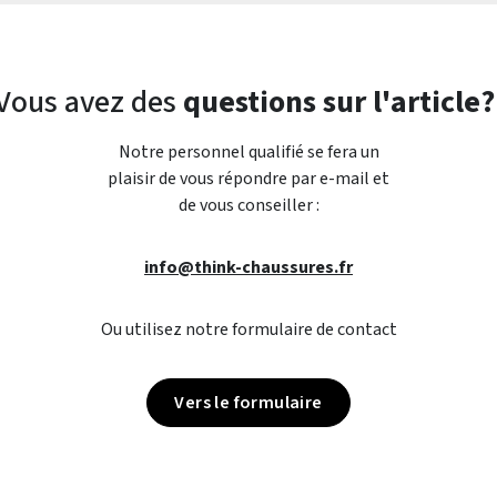
Vous avez des
questions sur l'article?
Notre personnel qualifié se fera un
plaisir de vous répondre par e-mail et
de vous conseiller :
info@think-chaussures.fr
Ou utilisez notre formulaire de contact
Vers le formulaire