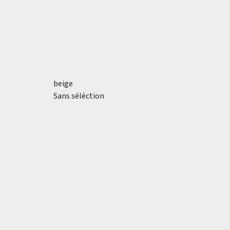
beige
Sans séléction