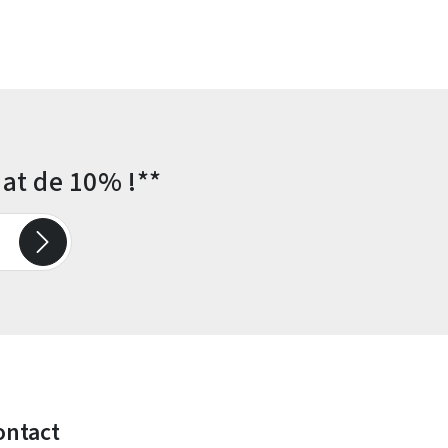
at de 10% !**
ontact