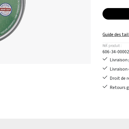
Guide des tail
Réf. produit :
606-34-00002
Livraison 
Livraison 
Droit de r
Retours gr