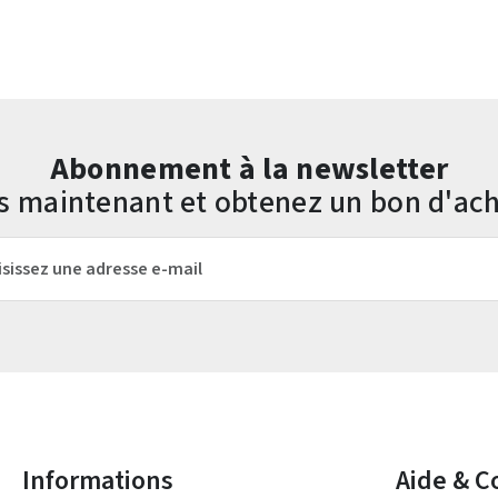
Abonnement à la newsletter
us maintenant et obtenez un bon d'ach
mail*
Les champs marqués d'un astérisque (*) sont obligatoires.
Informations
Aide & C