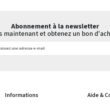
Abonnement à la newsletter
us maintenant et obtenez un bon d'ach
mail*
Les champs marqués d'un astérisque (*) sont obligatoires.
Informations
Aide & C