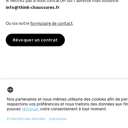
N'hésitez pas à nous contacter sur l'adresse mail suivante:
info@think-chaussures.fr
Ou via notre
formulaire de contact
.
Révoquer un contrat
© 2026 Think! Store