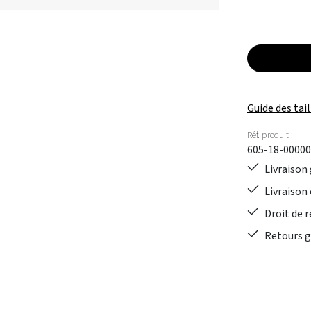
Guide des tail
Réf. produit :
605-18-00000
Livraison 
Livraison 
Droit de r
Retours gr