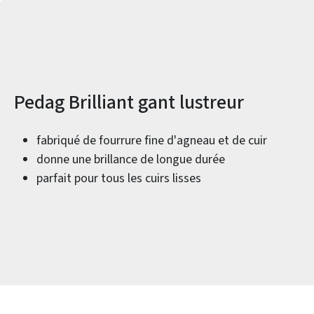
Informations sur le produit
Pedag Brilliant gant lustreur
fabriqué de fourrure fine d'agneau et de cuir
donne une brillance de longue durée
parfait pour tous les cuirs lisses