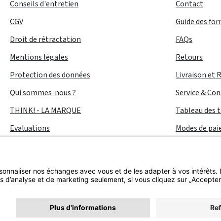
Conseils d'entretien
Contact
CGV
Guide des fo
Droit de rétractation
FAQs
Mentions légales
Retours
Protection des données
Livraison et 
Qui sommes-nous ?
Service & Con
THINK! - LA MARQUE
Tableau des t
Evaluations
Modes de pa
Accessibilité
Tous les prix incluent la TVA plus les
frais