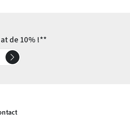
at de 10% !**
ontact