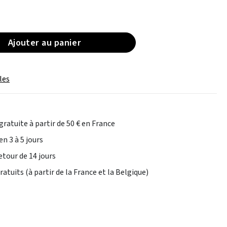
Ajouter au panier
les
gratuite à partir de 50 € en France
en 3 à 5 jours
etour de 14 jours
atuits (à partir de la France et la Belgique)