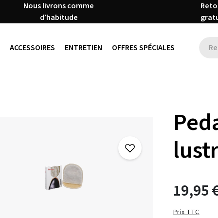
Nous livrons comme
Reto
d’habitude
grat
ACCESSOIRES
ENTRETIEN
OFFRES SPÉCIALES
Peda
lust
19,95 
Prix TTC