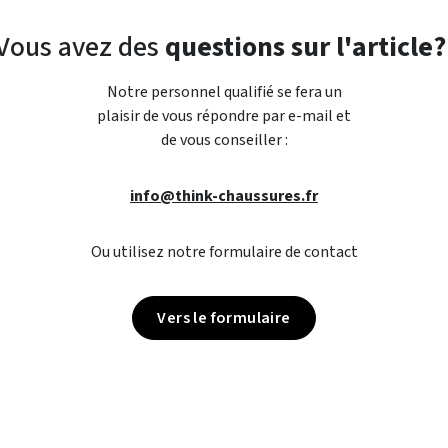
Vous avez des
questions sur l'article?
Notre personnel qualifié se fera un
plaisir de vous répondre par e-mail et
de vous conseiller :
info@think-chaussures.fr
Ou utilisez notre formulaire de contact
Vers le formulaire