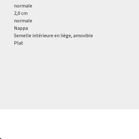
normale
2,0 cm
normale
Nappa
Semelle intérieure en liège, amovible
Plat
.