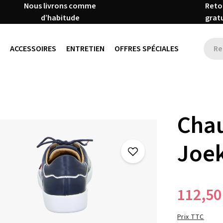
Nous livrons comme
Reto
d’habitude
grat
ACCESSOIRES
ENTRETIEN
OFFRES SPÉCIALES
Chau
Joek
112,50
Prix TTC