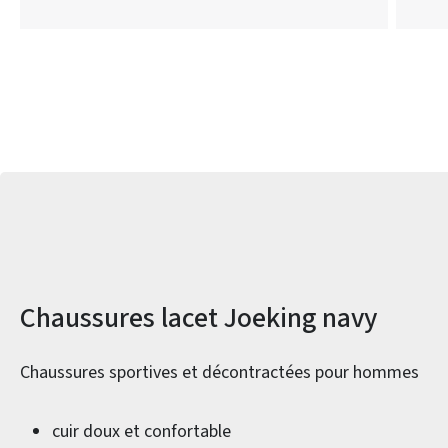
Informations sur le produit
Chaussures lacet Joeking navy
Chaussures sportives et décontractées pour hommes
cuir doux et confortable