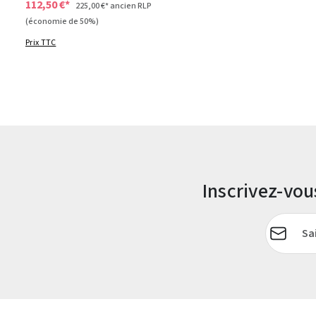
112,50 €*
225,00 €*
ancien RLP
(économie de 50%)
Prix TTC
Inscrivez-vo
Adresse e-