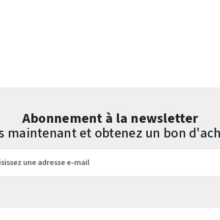
Abonnement à la newsletter
us maintenant et obtenez un bon d'ach
mail*
Les champs marqués d'un astérisque (*) sont obligatoires.