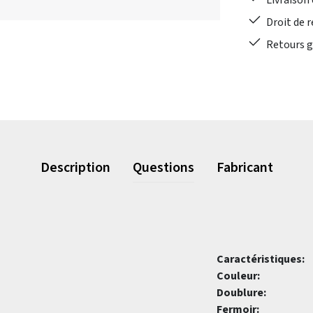
Livraison 
Droit de r
Retours gr
Description
Questions
Fabricant
Caractéristiques:
Couleur:
Doublure:
Fermoir: