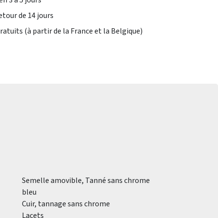
en 3 à 5 jours
etour de 14 jours
atuits (à partir de la France et la Belgique)
Semelle amovible, Tanné sans chrome
bleu
Cuir, tannage sans chrome
Lacets