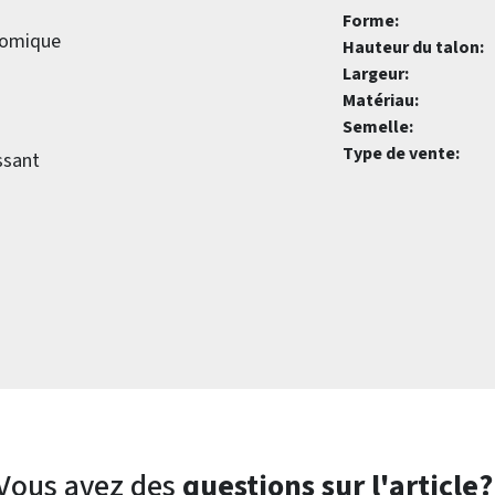
Forme:
atomique
Hauteur du talon:
Largeur:
Matériau:
Semelle:
Type de vente:
ssant
Vous avez des
questions sur l'article?