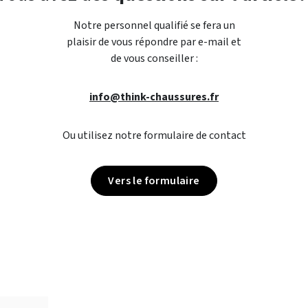
Notre personnel qualifié se fera un
plaisir de vous répondre par e-mail et
de vous conseiller :
info@think-chaussures.fr
Ou utilisez notre formulaire de contact
Vers le formulaire