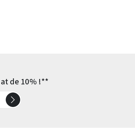
at de 10% !**