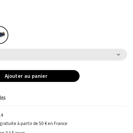
Ajouter au panier
les
.4
gratuite à partir de 50 € en France