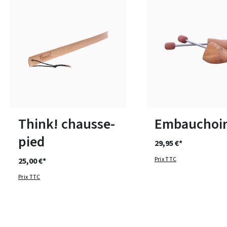
Disponible en plusieurs 
Think! chausse-
Embauchoir
pied
29,95 €*
Prix TTC
25,00 €*
Prix TTC