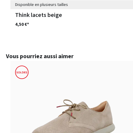
Disponible en plusieurs tailles
Think lacets beige
4,50 €*
Ignorer la galerie de produits
Vous pourriez aussi aimer