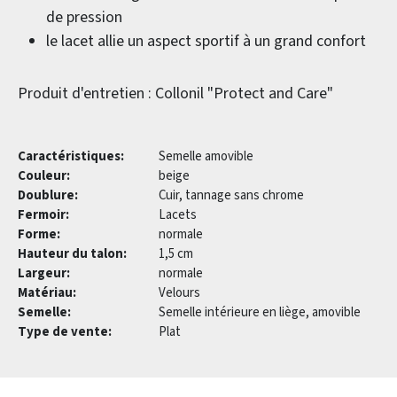
de pression
le lacet allie un aspect sportif à un grand confort
Produit d'entretien : Collonil "Protect and Care"
Caractéristiques:
Semelle amovible
Couleur:
beige
Doublure:
Cuir, tannage sans chrome
Fermoir:
Lacets
Forme:
normale
Hauteur du talon:
1,5 cm
Largeur:
normale
Matériau:
Velours
Semelle:
Semelle intérieure en liège, amovible
Type de vente:
Plat