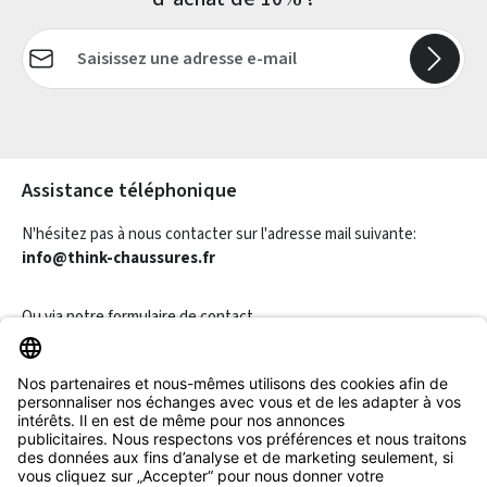
Adresse e-mail*
Les champs marqués d'un astérisque (*) sont obligatoires.
Assistance téléphonique
N'hésitez pas à nous contacter sur l'adresse mail suivante:
info@think-chaussures.fr
Ou via notre
formulaire de contact
.
Révoquer un contrat
Informations