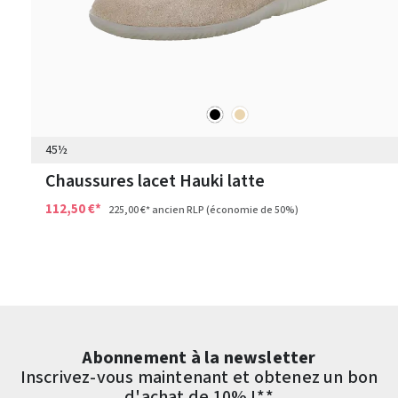
noir
beige
Couleurs
45½
Chaussures lacet Hauki latte
112,50 €*
225,00 €*
ancien RLP
(économie de 50%)
Abonnement à la newsletter
Inscrivez-vous maintenant et obtenez un bon
d'achat de 10% !**