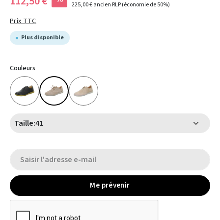
112,50 €
225,00 €
ancien RLP
(économie de 50%)
Prix TTC
Plus disponible
Couleurs
Taille:
41
Me prévenir