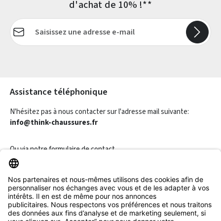
d'achat de 10% !**
Adresse e-mail*
Les champs marqués d'un astérisque (*) sont obligatoires.
Assistance téléphonique
N'hésitez pas à nous contacter sur l'adresse mail suivante:
info@think-chaussures.fr
Ou via notre
formulaire de contact
.
Révoquer un contrat
Informations