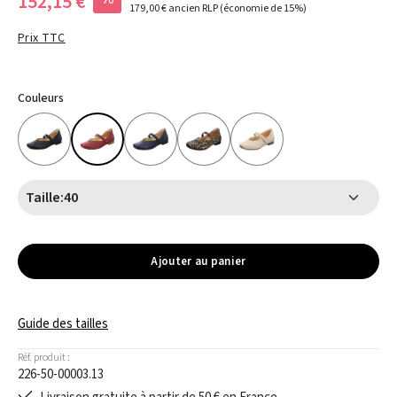
152,15 €
179,00 €
ancien RLP
(économie de 15%)
Prix TTC
Couleurs
Taille:
40
Ajouter au panier
Guide des tailles
Réf. produit :
226-50-00003.13