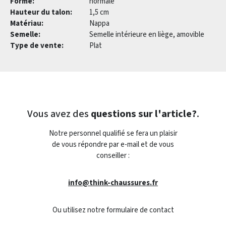
Forme:
normale
Hauteur du talon:
1,5 cm
Matériau:
Nappa
Semelle:
Semelle intérieure en liège, amovible
Type de vente:
Plat
Vous avez des
questions sur l'article?
.
Notre personnel qualifié se fera un plaisir
de vous répondre par e-mail et de vous
conseiller :
info@think-chaussures.fr
Ou utilisez notre formulaire de contact