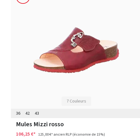
7 Couleurs
36
42
43
Mules Mizzi rosso
106,25 €*
125,00 €*
ancien RLP
(économie de 15%)