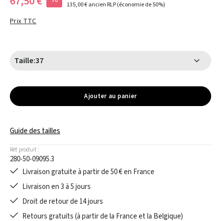
67,50 €
135,00 €
ancien RLP
(économie de 50%)
Prix TTC
Taille:
37
Ajouter au panier
Guide des tailles
Réf. produit :
280-50-09095.3
Livraison gratuite à partir de 50 € en France
Livraison en 3 à 5 jours
Droit de retour de 14 jours
Retours gratuits (à partir de la France et la Belgique)