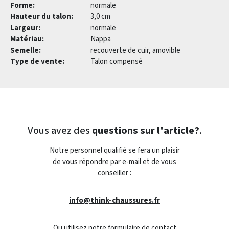
Forme:
normale
Hauteur du talon:
3,0 cm
Largeur:
normale
Matériau:
Nappa
Semelle:
recouverte de cuir, amovible
Type de vente:
Talon compensé
Vous avez des
questions sur l'article?
.
Notre personnel qualifié se fera un plaisir
de vous répondre par e-mail et de vous
conseiller :
info@think-chaussures.fr
Ou utilisez notre formulaire de contact