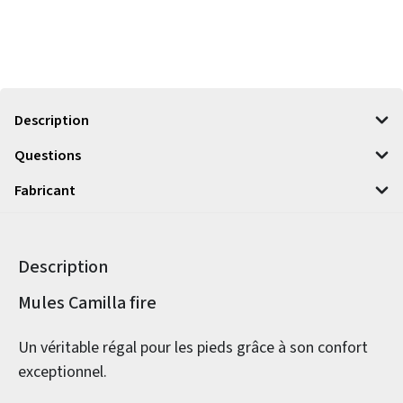
Description
Questions
Fabricant
Description
Informations sur le produit
Mules Camilla fire
Un véritable régal pour les pieds grâce à son confort
exceptionnel.