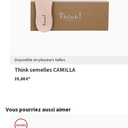
Disponible en plusieurs tailles
Think semelles CAMILLA
35,00 €*
Ignorer la galerie de produits
Vous pourriez aussi aimer